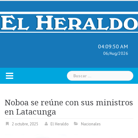
Skip
to
content
04:09:51 AM
06/Aug/2026
Buscar:
Noboa se reúne con sus ministros
en Latacunga
2 octubre, 2025
El Heraldo
Nacionales