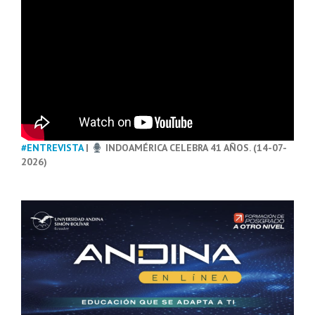
#ENTREVISTA
|
INDOAMÉRICA CELEBRA 41 AÑOS. (14-07-
2026)