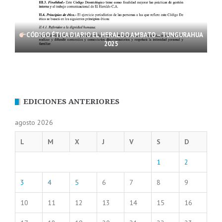
CÓDIGO ÉTICA DIARIO EL HERALDO AMBATO – TUNGURAHUA
2025
EDICIONES ANTERIORES
agosto 2026
L
M
X
J
V
S
D
1
2
3
4
5
6
7
8
9
10
11
12
13
14
15
16