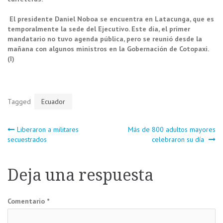
El presidente Daniel Noboa se encuentra en Latacunga, que es
temporalmente la sede del Ejecutivo. Este día, el primer
mandatario no tuvo agenda pública, pero se reunió desde la
mañana con algunos ministros en la Gobernación de Cotopaxi.
(I)
Tagged
Ecuador
Navegación
Liberaron a militares
Más de 800 adultos mayores
secuestrados
celebraron su día
de
Deja una respuesta
entradas
Comentario
*