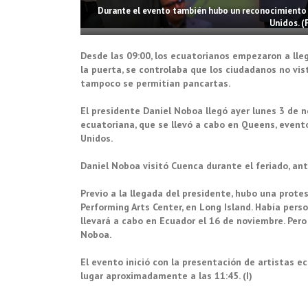
Durante el evento también hubo un reconocimiento 
Unidos. (
Desde las 09:00, los ecuatorianos empezaron a lle
la puerta, se controlaba que los ciudadanos no vist
tampoco se permitían pancartas.
El presidente Daniel Noboa llegó ayer lunes 3 de
ecuatoriana, que se llevó a cabo en Queens, evento
Unidos.
Daniel Noboa visitó Cuenca durante el feriado, an
Previo a la llegada del presidente, hubo una prote
Performing Arts Center, en Long Island. Había pers
llevará a cabo en Ecuador el 16 de noviembre. Pe
Noboa.
El evento inició con la presentación de artistas e
lugar aproximadamente a las 11:45. (I)