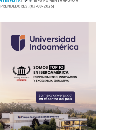
NTREVISTA
|
IEPS FOMENTA APOYO A
PRENDEDORES. (05-08-2026)