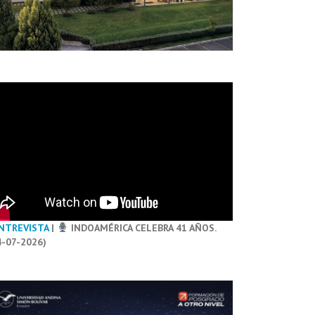
NTREVISTA
|
INDOAMÉRICA CELEBRA 41 AÑOS.
4-07-2026)