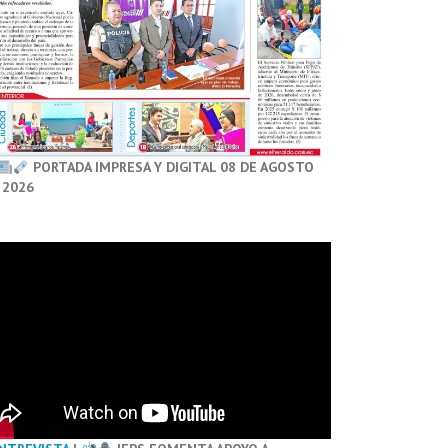
PORTADA IMPRESA Y DIGITAL 08 DE AGOSTO
 2026