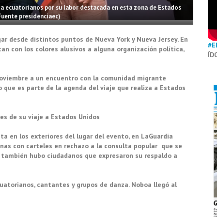
a ecuatorianos por su labor destacada en esta zona de Estados
Fuente presidenciaec)
gar desde distintos puntos de Nueva York y Nueva Jersey. En
#E
an con los colores alusivos a alguna organización política,
ÍD
 noviembre a un encuentro con la comunidad migrante
 que es parte de la agenda del viaje que realiza a Estados
tes de su viaje a Estados Unidos
sta en los exteriores del lugar del evento, en LaGuardia
onas con carteles en rechazo a la consulta popular que se
ro también hubo ciudadanos que expresaron su respaldo a
cuatorianos, cantantes y grupos de danza. Noboa llegó al