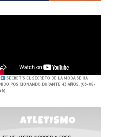
SECRET’S EL SECRETO DE LA MODA SE HA
NIDO POSICIONANDO DURANTE 43 AÑOS. (05-08-
26)