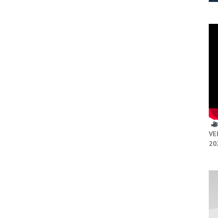
VE
20