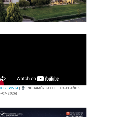
NTREVISTA
|
INDOAMÉRICA CELEBRA 41 AÑOS.
4-07-2026)