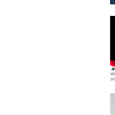
VE
20