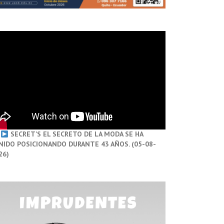
SECRET’S EL SECRETO DE LA MODA SE HA
NIDO POSICIONANDO DURANTE 43 AÑOS. (05-08-
26)