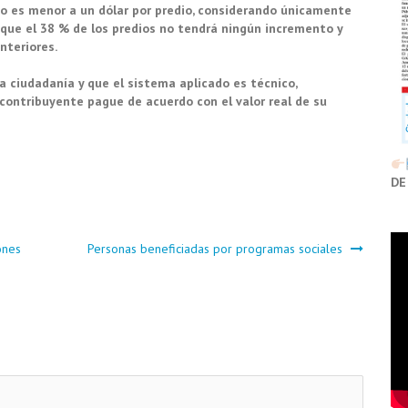
to es menor a un dólar por predio, considerando únicamente
ó que el 38 % de los predios no tendrá ningún incremento y
nteriores.
 ciudadanía y que el sistema aplicado es técnico,
contribuyente pague de acuerdo con el valor real de su
DE
ones
Personas beneficiadas por programas sociales