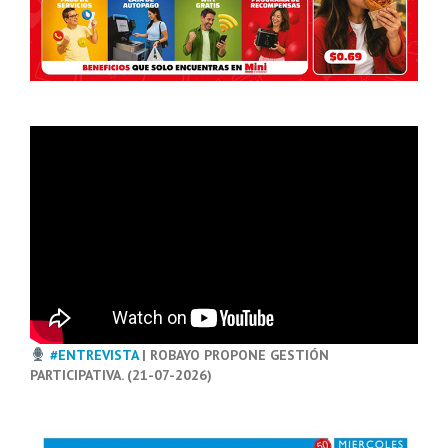
#ENTREVISTA
| ROBAYO PROPONE GESTIÓN
PARTICIPATIVA. (21-07-2026)