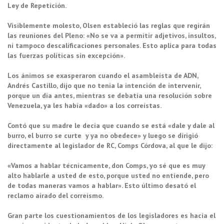
Ley de Repetición.
Visiblemente molesto, Olsen estableció las reglas que regirán
las reuniones del Pleno: «No se va a permitir adjetivos, insultos,
ni tampoco descalificaciones personales. Esto aplica para todas
las fuerzas políticas sin excepción».
Los ánimos se exasperaron cuando el asambleísta de ADN,
Andrés Castillo, dijo que no tenía la intención de intervenir,
porque un día antes, mientras se debatía una resolución sobre
Venezuela, ya les había «dado» a los correístas.
Contó que su madre le decía que cuando se está «dale y dale al
burro, el burro se curte y ya no obedece» y luego se dirigió
directamente al legislador de RC, Comps Córdova, al que le dijo:
«Vamos a hablar técnicamente, don Comps, yo sé que es muy
alto hablarle a usted de esto, porque usted no entiende, pero
de todas maneras vamos a hablar». Esto último desató el
reclamo airado del correísmo.
Gran parte los cuestionamientos de los legisladores es hacia el