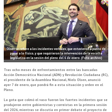
Olsen se refiere a los incidentes verbales, que estuvieron a punto de
pasar a lo físico, y que requirieron la intervención de la escolta
legislativa en la sesión del pleno del 6 de enero. (Foto archivo)
Tras ocho meses de enfrentamientos entre las bancadas
Acción Democrática Nacional (ADN) y Revolución Ciudadana (RC),
el presidente de la Asamblea Nacional, Niels Olsen, anunció
ayer 7 de enero, que pondrá fin a esta situación y orden en el
Pleno.
La gota que colmó el vaso fueron los fuertes incidentes que se
produjeron entre gobiernistas y correístas en la primera sesión
del 2026, mientras se discutía en primer debate el proyecto de