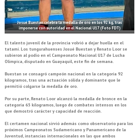
Josué Buestan celebra la medalla de oro en los 92 kg, tras
imponerse con autoridad en el Nacional U17. (Foto FDT)
El talento juvenil de la provincia volvió a dejar huella en el
tatami. Los tungurahuenses Josué Buestan y Renato Loor se
subieron al podio en el Campeonato Nacional U17 de Lucha
Olímpica, disputado en Guayaquil, este fin de semana.
Buestan se consagró campeón nacional en la categoría 92
kilogramos, tras una actuación sólida y dominante que le
permitió colgarse la medalla de oro.
Por su parte, Renato Loor alcanzó la medalla de bronce en la
categoría 65 kilogramos, luego de combates intensos en los
que demostró carácter y capacidad de reacción.
El certamen nacional sirvió además como observatorio para los
próximos Campeonatos Sudamericano y Panamericano de la
Juventud, instancias internacionales en las que ambos