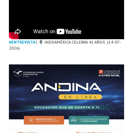
#ENTREVISTA
|
INDOAMÉRICA CELEBRA 41 AÑOS. (14-07-
2026)