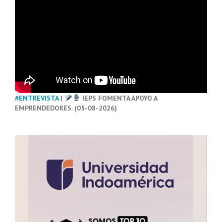
#ENTREVISTA
|
IEPS FOMENTA APOYO A
EMPRENDEDORES. (05-08-2026)