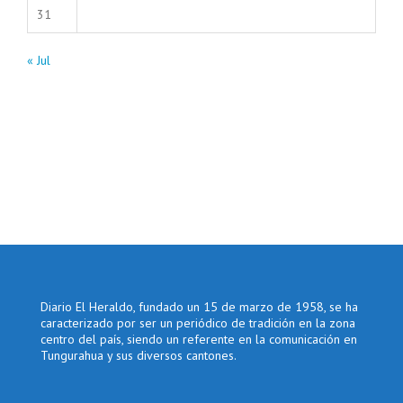
31
« Jul
Diario El Heraldo, fundado un 15 de marzo de 1958, se ha
caracterizado por ser un periódico de tradición en la zona
centro del país, siendo un referente en la comunicación en
Tungurahua y sus diversos cantones.