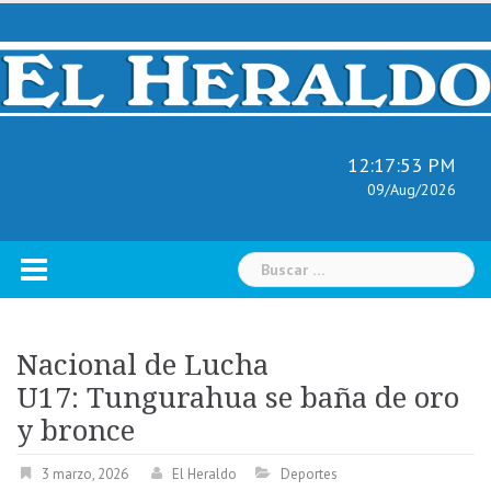
Skip
to
content
12:17:54 PM
09/Aug/2026
Buscar:
Nacional de Lucha
U17: Tungurahua se baña de oro
y bronce
3 marzo, 2026
El Heraldo
Deportes