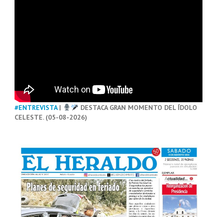
#ENTREVISTA
|
DESTACA GRAN MOMENTO DEL ÍDOLO
CELESTE. (05-08-2026)