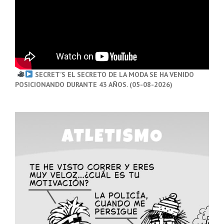
SECRET’S EL SECRETO DE LA MODA SE HA VENIDO
POSICIONANDO DURANTE 43 AÑOS. (05-08-2026)