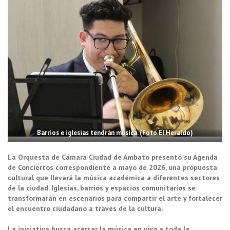
Barrios e iglesias tendrán música. (Foto El Heraldo)
La Orquesta de Cámara Ciudad de Ambato presentó su Agenda
de Conciertos correspondiente a mayo de 2026, una propuesta
cultural que llevará la música académica a diferentes sectores
de la ciudad. Iglesias, barrios y espacios comunitarios se
transformarán en escenarios para compartir el arte y fortalecer
el encuentro ciudadano a través de la cultura.
La iniciativa busca acercar la música en vivo a toda la