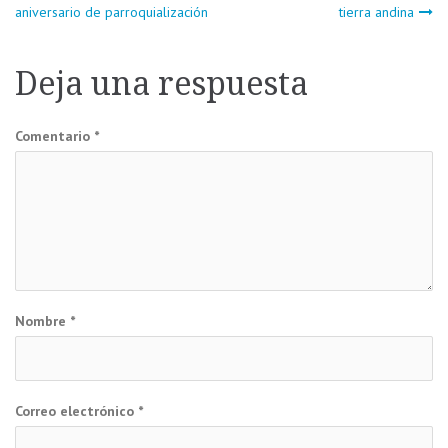
Navegación
aniversario de parroquialización
tierra andina
de
Deja una respuesta
entradas
Comentario
*
Nombre
*
Correo electrónico
*