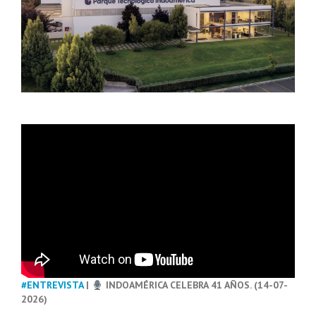
#ENTREVISTA
|
INDOAMÉRICA CELEBRA 41 AÑOS. (14-07-
2026)