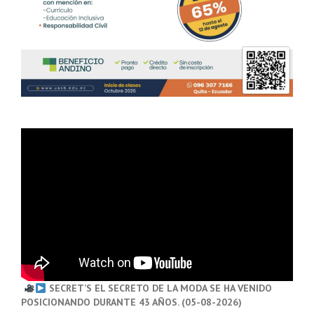
SECRET’S EL SECRETO DE LA MODA SE HA VENIDO
POSICIONANDO DURANTE 43 AÑOS. (05-08-2026)