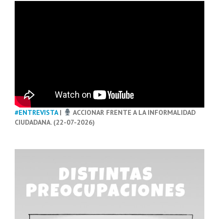
#ENTREVISTA
|
ACCIONAR FRENTE A LA INFORMALIDAD
CIUDADANA. (22-07-2026)