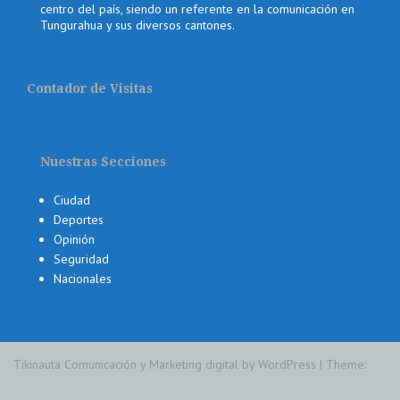
centro del país, siendo un referente en la comunicación en
Tungurahua y sus diversos cantones.
Contador de Visitas
Nuestras Secciones
Ciudad
Deportes
Opinión
Seguridad
Nacionales
Tikinauta Comunicación y Marketing digital by WordPress
|
Theme: