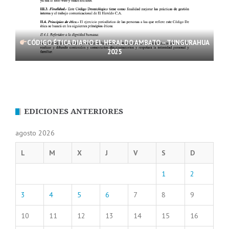
CÓDIGO ÉTICA DIARIO EL HERALDO AMBATO – TUNGURAHUA
2025
EDICIONES ANTERIORES
agosto 2026
L
M
X
J
V
S
D
1
2
3
4
5
6
7
8
9
10
11
12
13
14
15
16