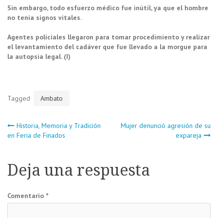
Sin embargo, todo esfuerzo médico fue inútil, ya que el hombre
no tenía signos vitales.
Agentes policiales llegaron para tomar procedimiento y realizar
el levantamiento del cadáver que fue llevado a la morgue para
la autopsia legal. (I)
Tagged
Ambato
Navegación
Historia, Memoria y Tradición
Mujer denunció agresión de su
en Feria de Finados
expareja
de
Deja una respuesta
entradas
Comentario
*