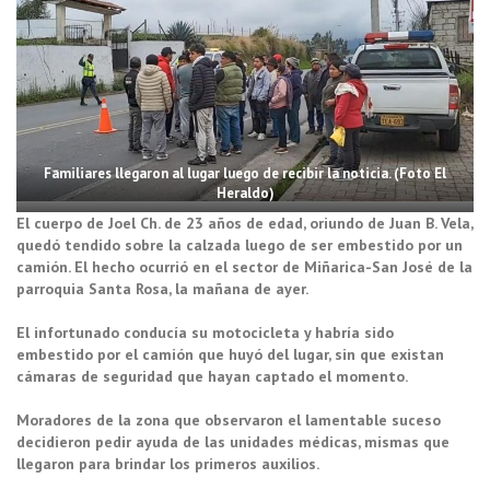
Familiares llegaron al lugar luego de recibir la noticia. (Foto El
Heraldo)
El cuerpo de Joel Ch. de 23 años de edad, oriundo de Juan B. Vela,
quedó tendido sobre la calzada luego de ser embestido por un
camión. El hecho ocurrió en el sector de Miñarica-San José de la
parroquia Santa Rosa, la mañana de ayer.
El infortunado conducía su motocicleta y habría sido
embestido por el camión que huyó del lugar, sin que existan
cámaras de seguridad que hayan captado el momento.
Moradores de la zona que observaron el lamentable suceso
decidieron pedir ayuda de las unidades médicas, mismas que
llegaron para brindar los primeros auxilios.