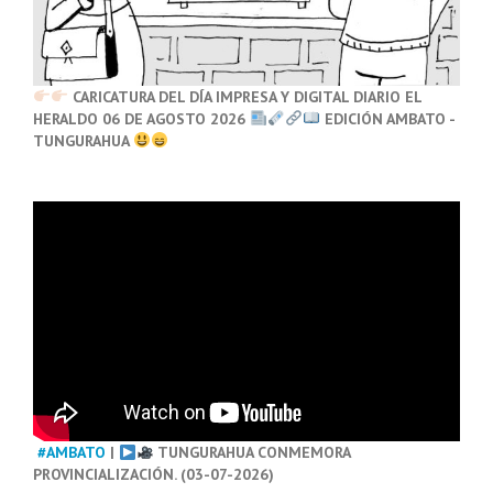
CARICATURA DEL DÍA IMPRESA Y DIGITAL DIARIO EL
HERALDO 06 DE AGOSTO 2026
EDICIÓN AMBATO -
TUNGURAHUA
#AMBATO
|
TUNGURAHUA CONMEMORA
PROVINCIALIZACIÓN. (03-07-2026)