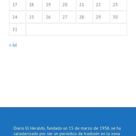
17
18
19
20
21
22
23
24
25
26
27
28
29
30
31
« Jul
Diario El Heraldo, fundado un 15 de marzo de 1958, se ha
caracterizado por ser un periódico de tradición en la zona