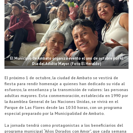
El Municipio de Ambato organiza evento el uno de octubre por el
Día del Adulto Mayor. (Foto El Heraldo)
El próximo 1 de octubre, la ciudad de Ambato se vestirá de
fiesta para rendir homenaje a quienes han dedicado su vida al
esfuerzo, la enseñanza y la transmisión de valores: las personas
adultas mayores. Esta conmemoración, establecida en 1990 por
la Asamblea General de las Naciones Unidas, se vivirá en el
Parque de Las Flores desde las 10:30 horas, con un programa
especial preparado por la Municipalidad de Ambato.
La jornada tendrá como protagonistas a los beneficiarios del
programa municipal “Años Dorados con Amor”, que cada semana