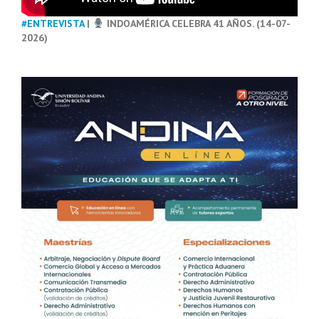
#ENTREVISTA
|
INDOAMÉRICA CELEBRA 41 AÑOS. (14-07-
2026)