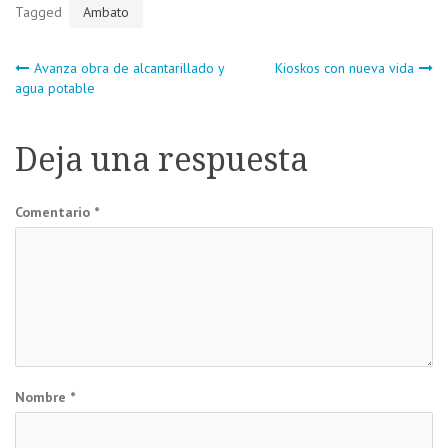
Tagged
Ambato
Navegación
Avanza obra de alcantarillado y
Kioskos con nueva vida
agua potable
de
Deja una respuesta
entradas
Comentario
*
Nombre
*