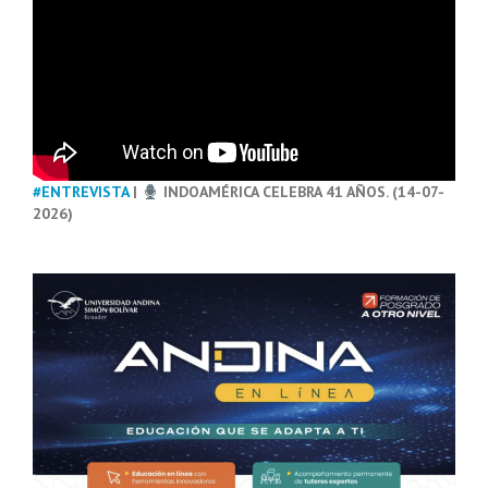
#ENTREVISTA
|
INDOAMÉRICA CELEBRA 41 AÑOS. (14-07-
2026)