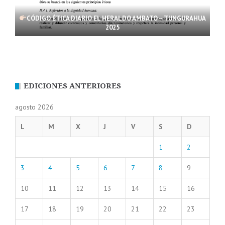
CÓDIGO ÉTICA DIARIO EL HERALDO AMBATO – TUNGURAHUA
2025
EDICIONES ANTERIORES
agosto 2026
L
M
X
J
V
S
D
1
2
3
4
5
6
7
8
9
10
11
12
13
14
15
16
17
18
19
20
21
22
23