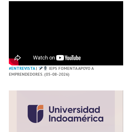
#ENTREVISTA
|
IEPS FOMENTA APOYO A
EMPRENDEDORES. (05-08-2026)