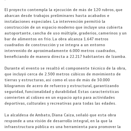
El proyecto contempla la ejecución de más de 120 rubros, que
abarcan desde trabajos preliminares hasta acabados e
instalaciones especiales. La intervención permitió la
construcción de un espacio moderno que incluye una cubierta
autoportante, cancha de uso múltiple, graderíos, camerinos y un
bar de alimentos en frío. La obra alcanza 1.647 metros
cuadrados de construcción y se integra a un entorno
intervenido de aproximadamente 6.000 metros cuadrados,
beneficiando de manera directa a 22.217 habitantes de Izamba.
Durante el evento se resaltó el componente técnico de la obra,
que incluyó cerca de 2.500 metros cúbicos de movimiento de
tierras y estructuras, así como el uso de más de 30.000
kilogramos de acero de refuerzo y estructural, garantizando
seguridad, funcionalidad y durabilidad. Estas características
convierten al coliseo en un espacio apto para actividades
deportivas, culturales y recreativas para todas las edades.
La alcaldesa de Ambato, Diana Caiza, señaló que esta obra
responde a una visión de desarrollo integral, en la que la
infraestructura pública es una herramienta para promover la