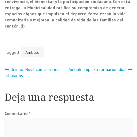
convivencia, el bienestar y la participación ciudadana. Con esta
entrega, la Municipalidad ratifica su compromiso de generar
espacios dignos que impulsen el deporte, fortalezcan la vida
comunitaria y mejoren la calidad de vida de las familias del
cantón. (I)
Tagged
Ambato
Navegación
Unidad Móvil con servicios
Ambato impulsa formación dual
tributarios
de
Deja una respuesta
entradas
Comentario
*