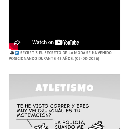
SECRET’S EL SECRETO DE LA MODA SE HA VENIDO
POSICIONANDO DURANTE 43 AÑOS. (05-08-2026)