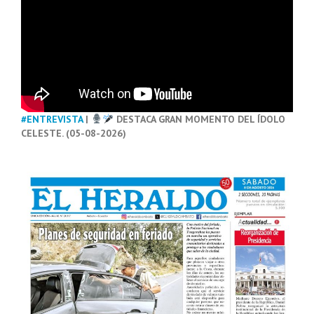
#ENTREVISTA
|
DESTACA GRAN MOMENTO DEL ÍDOLO
CELESTE. (05-08-2026)