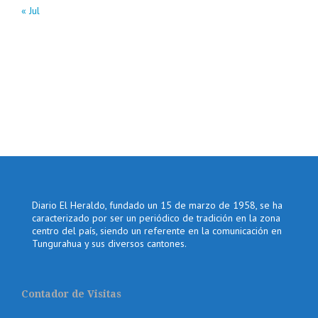
« Jul
Diario El Heraldo, fundado un 15 de marzo de 1958, se ha
caracterizado por ser un periódico de tradición en la zona
centro del país, siendo un referente en la comunicación en
Tungurahua y sus diversos cantones.
Contador de Visitas