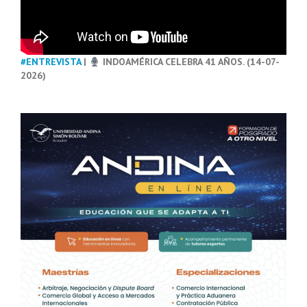
#ENTREVISTA
|
INDOAMÉRICA CELEBRA 41 AÑOS. (14-07-
2026)