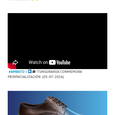
#AMBATO
|
TUNGURAHUA CONMEMORA
PROVINCIALIZACIÓN. (03-07-2026)