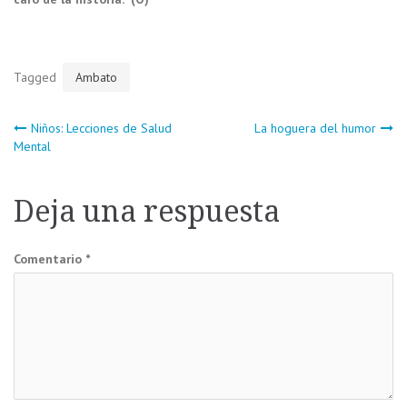
Tagged
Ambato
Navegación
Niños: Lecciones de Salud
La hoguera del humor
Mental
de
Deja una respuesta
entradas
Comentario
*