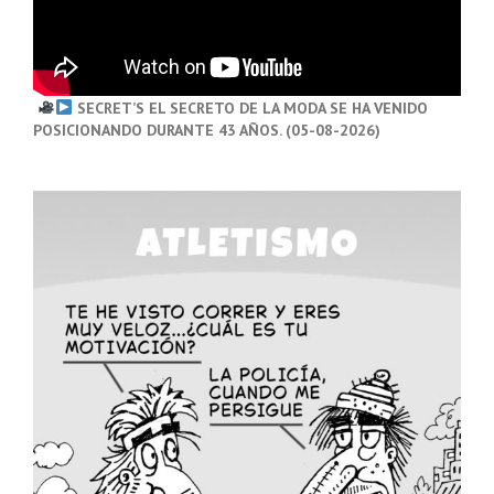
SECRET’S EL SECRETO DE LA MODA SE HA VENIDO
POSICIONANDO DURANTE 43 AÑOS. (05-08-2026)