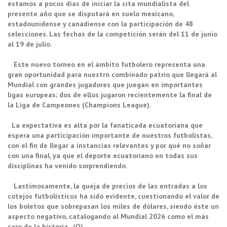
estamos a pocos días de iniciar la cita mundialista del
presente año que se disputará en suelo mexicano,
estadounidense y canadiense con la participación de 48
selecciones. Las fechas de la competición serán del 11 de junio
al 19 de julio.
Este nuevo torneo en el ámbito futbolero representa una
gran oportunidad para nuestro combinado patrio que llegará al
Mundial con grandes jugadores que juegan en importantes
ligas europeas; dos de ellos jugaron recientemente la final de
la Liga de Campeones (Champions League).
La expectativa es alta por la fanaticada ecuatoriana que
espera una participación importante de nuestros futbolistas,
con el fin de llegar a instancias relevantes y por qué no soñar
con una final, ya que el deporte ecuatoriano en todas sus
disciplinas ha venido sorprendiendo.
Lastimosamente, la queja de precios de las entradas a los
cotejos futbolísticos ha sido evidente, cuestionando el valor de
los boletos que sobrepasan los miles de dólares, siendo éste un
aspecto negativo, catalogando al Mundial 2026 como el más
caro de la historia. (O)