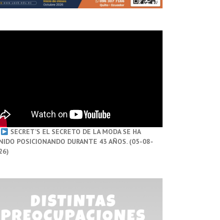
SECRET’S EL SECRETO DE LA MODA SE HA
NIDO POSICIONANDO DURANTE 43 AÑOS. (05-08-
26)