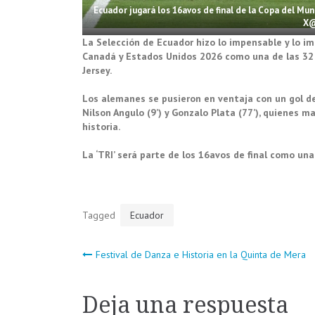
Ecuador jugará los 16avos de final de la Copa del Mun
X
La Selección de Ecuador hizo lo impensable y lo im
Canadá y Estados Unidos 2026 como una de las 32 s
Jersey.
Los alemanes se pusieron en ventaja con un gol de
Nilson Angulo (9’) y Gonzalo Plata (77’), quienes 
historia.
La ‘TRI’ será parte de los 16avos de final como una
Tagged
Ecuador
Navegación
Festival de Danza e Historia en la Quinta de Mera
de
Deja una respuesta