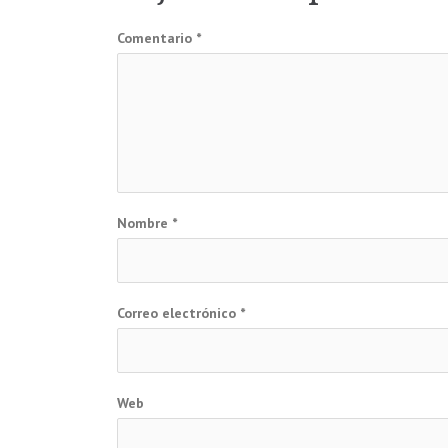
entradas
Comentario
*
Nombre
*
Correo electrónico
*
Web