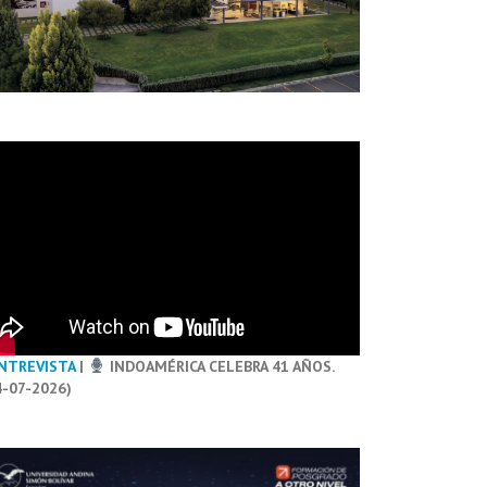
NTREVISTA
|
INDOAMÉRICA CELEBRA 41 AÑOS.
4-07-2026)