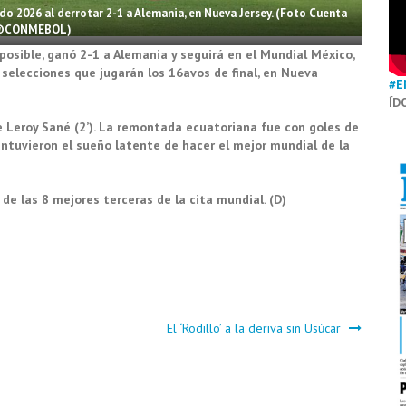
do 2026 al derrotar 2-1 a Alemania, en Nueva Jersey. (Foto Cuenta
@CONMEBOL)
posible, ganó 2-1 a Alemania y seguirá en el Mundial México,
elecciones que jugarán los 16avos de final, en Nueva
#E
ÍD
 Leroy Sané (2’). La remontada ecuatoriana fue con goles de
mantuvieron el sueño latente de hacer el mejor mundial de la
 de las 8 mejores terceras de la cita mundial. (D)
El ‘Rodillo’ a la deriva sin Usúcar