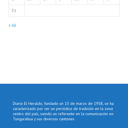
31
« Jul
Diario El Heraldo, fundado un 15 de marzo de 1958, se ha
caracterizado por ser un periódico de tradición en la zona
centro del país, siendo un referente en la comunicación en
Tungurahua y sus diversos cantones.