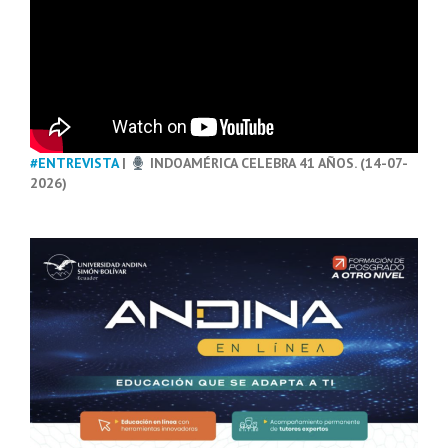
#ENTREVISTA
|
INDOAMÉRICA CELEBRA 41 AÑOS. (14-07-
2026)