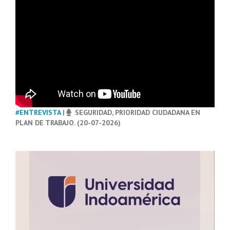
#ENTREVISTA
|
SEGURIDAD, PRIORIDAD CIUDADANA EN
PLAN DE TRABAJO. (20-07-2026)