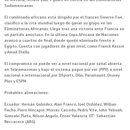
Sudamericanas.
El combinado africano está dirigido por el francés Emerse Faé,
clasificó a la cita mundial luego de ganar su grupo en las
Eliminatorias Africanas. Llega tras una victoria ante Francia en
un partido amistoso. En la última Copa Africana de Naciones
avanzó a cuartos de final, donde quedó eliminada frente a
Egipto. Cuenta con jugadores de gran nivel, como Franck Kessié
y Amad Diallo.
El compromiso se puede ver a nivel nacional por señal abierta
en Teleamazonas y bajo el sistema pague por ver (PPV) a nivel
nacional e internacional por DSports, DGo, Paramount, Disney
Plus y ESPN.
Probables alineaciones:
Ecuador: Hernán Galíndez; Alan Franco, Joel Ordóñez, Willian
Pacho, Piero Hincapié; Moisés Caicedo, Pedro Vite, John Yeboah;
Gonzalo Plata, Nilson Angulo, Énner Valencia. DT: Sebastián
Beccacece (ARG)