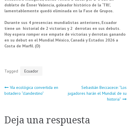
doblete de Énner Valencia, goleador histórico de la ‘TRI’,
lamentablemente quedó eliminada en la Fase de Grupos.
Durante sus 4 presencias mundialistas anteriores, Ecuador
tiene un historial de 2 victorias y 2 derrotas en sus debuts.
Hoy espera romper ese empate de victorias y derrotas ganando
en su debut en el Mundial México, Canadá y Estados 2026 a
Costa de Marfil. (D)
Tagged
Ecuador
Navegación
Vía ecológica convertida en
Sebastián Beccacece: “Los
botadero “clandestino”
jugadores harán el Mundial de su
historia”
de
entradas
Deja una respuesta