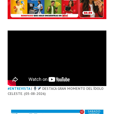
#ENTREVISTA
|
DESTACA GRAN MOMENTO DEL ÍDOLO
CELESTE. (05-08-2026)