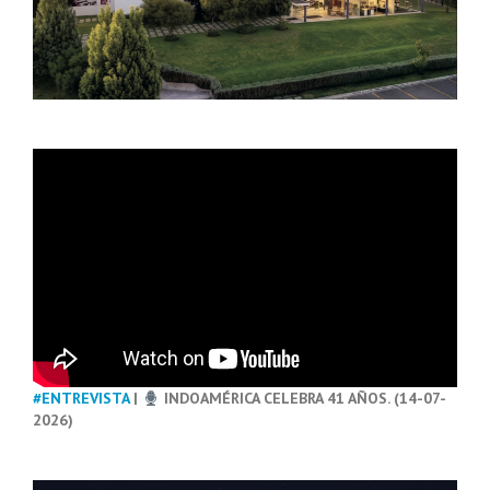
#ENTREVISTA
|
INDOAMÉRICA CELEBRA 41 AÑOS. (14-07-
2026)