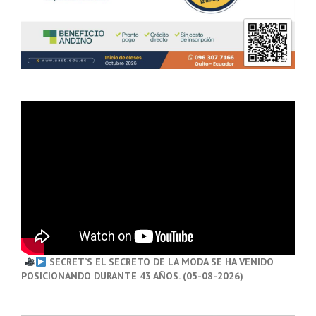
SECRET’S EL SECRETO DE LA MODA SE HA VENIDO
POSICIONANDO DURANTE 43 AÑOS. (05-08-2026)