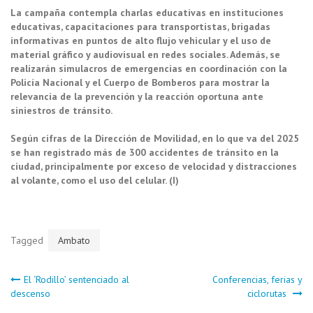
La campaña contempla charlas educativas en instituciones
educativas, capacitaciones para transportistas, brigadas
informativas en puntos de alto flujo vehicular y el uso de
material gráfico y audiovisual en redes sociales. Además, se
realizarán simulacros de emergencias en coordinación con la
Policía Nacional y el Cuerpo de Bomberos para mostrar la
relevancia de la prevención y la reacción oportuna ante
siniestros de tránsito.
Según cifras de la Dirección de Movilidad, en lo que va del 2025
se han registrado más de 300 accidentes de tránsito en la
ciudad, principalmente por exceso de velocidad y distracciones
al volante, como el uso del celular. (I)
Tagged
Ambato
Navegación
El ‘Rodillo’ sentenciado al
Conferencias, ferias y
descenso
ciclorutas