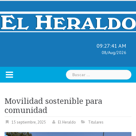
Skip
to
content
09:27:42 AM
08/Aug/2026
Buscar:
Movilidad sostenible para
comunidad
15 septiembre, 2025
El Heraldo
Titulares