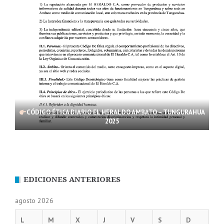
CÓDIGO ÉTICA DIARIO EL HERALDO AMBATO – TUNGURAHUA
2025
EDICIONES ANTERIORES
agosto 2026
L
M
X
J
V
S
D