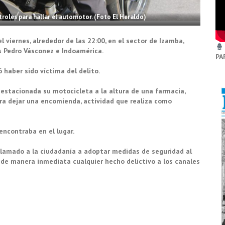
troles para hallar el automotor. (Foto El Heraldo)
 viernes, alrededor de las 22:00, en el sector de Izamba,
s Pedro Vásconez e Indoamérica.
PA
 haber sido víctima del delito.
estacionada su motocicleta a la altura de una farmacia,
ra dejar una encomienda, actividad que realiza como
 encontraba en el lugar.
u llamado a la ciudadanía a adoptar medidas de seguridad al
de manera inmediata cualquier hecho delictivo a los canales