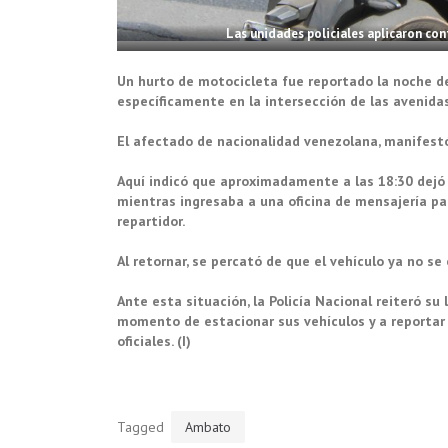
Las unidades policiales aplicaron con
Un hurto de motocicleta fue reportado la noche del
específicamente en la intersección de las avenida
El afectado de nacionalidad venezolana, manifestó
Aquí indicó que aproximadamente a las 18:30 dejó 
mientras ingresaba a una oficina de mensajería pa
repartidor.
Al retornar, se percató de que el vehículo ya no se
Ante esta situación, la Policía Nacional reiteró s
momento de estacionar sus vehículos y a reportar 
oficiales. (I)
Tagged
Ambato