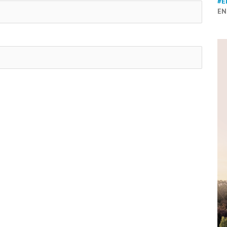
#E
EN