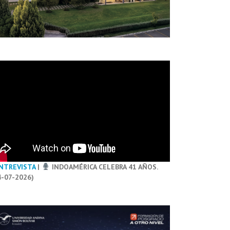
NTREVISTA
|
INDOAMÉRICA CELEBRA 41 AÑOS.
4-07-2026)