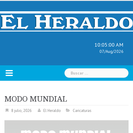
Skip
to
content
10:05:01 AM
07/Aug/2026
Buscar:
MODO MUNDIAL
8 julio, 2026
El Heraldo
Caricaturas