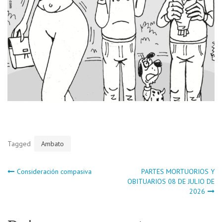
Tagged
Ambato
Navegación
Consideración compasiva
PARTES MORTUORIOS Y
OBITUARIOS 08 DE JULIO DE
2026
de