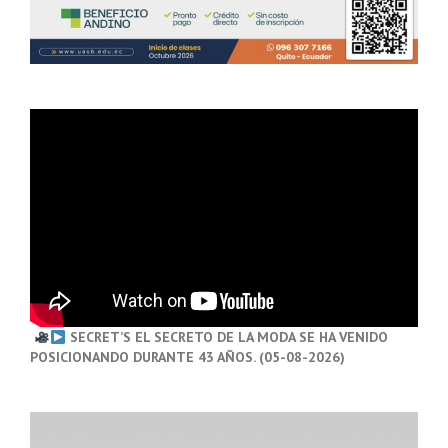
SECRET’S EL SECRETO DE LA MODA SE HA VENIDO
POSICIONANDO DURANTE 43 AÑOS. (05-08-2026)