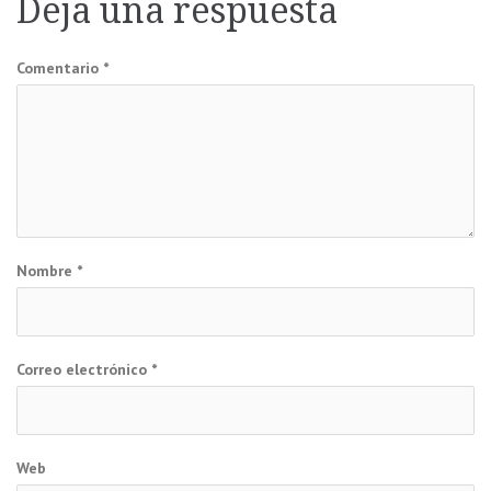
entradas
Deja una respuesta
Comentario
*
Nombre
*
Correo electrónico
*
Web