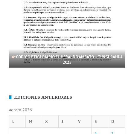
CÓDIGO ÉTICA DIARIO EL HERALDO AMBATO – TUNGURAHUA
2025
EDICIONES ANTERIORES
agosto 2026
L
M
X
J
V
S
D
1
2