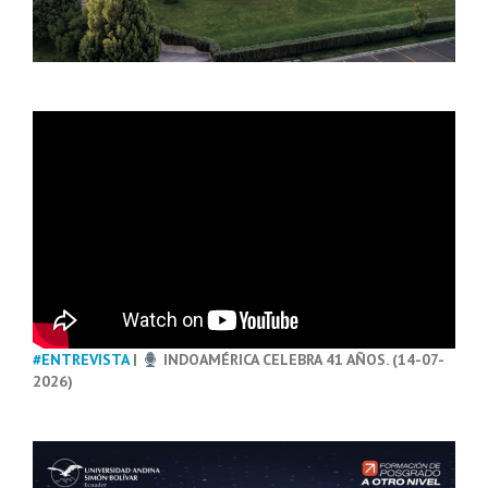
#ENTREVISTA
|
INDOAMÉRICA CELEBRA 41 AÑOS. (14-07-
2026)