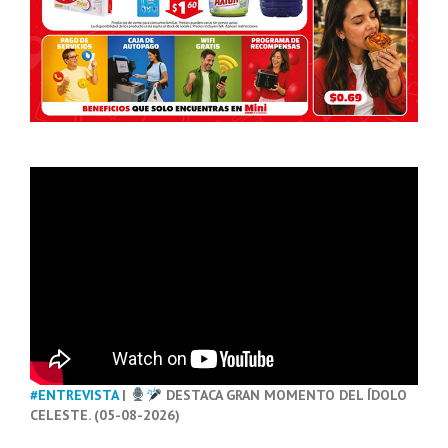
#ENTREVISTA
|
DESTACA GRAN MOMENTO DEL ÍDOLO
CELESTE. (05-08-2026)