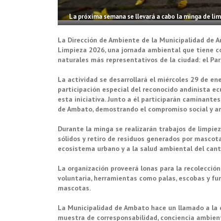
La próxima semana se llevará a cabo la minga de lim
La Dirección de Ambiente de la Municipalidad de A
Limpieza 2026, una jornada ambiental que tiene co
naturales más representativos de la ciudad: el Parq
La actividad se desarrollará el miércoles 29 de ener
participación especial del reconocido andinista ec
esta iniciativa. Junto a él participarán caminantes
de Ambato, demostrando el compromiso social y am
Durante la minga se realizarán trabajos de limpiez
sólidos y retiro de residuos generados por mascot
ecosistema urbano y a la salud ambiental del cant
La organización proveerá lonas para la recolección 
voluntaria, herramientas como palas, escobas y fu
mascotas.
La Municipalidad de Ambato hace un llamado a la
muestra de corresponsabilidad, conciencia ambienta