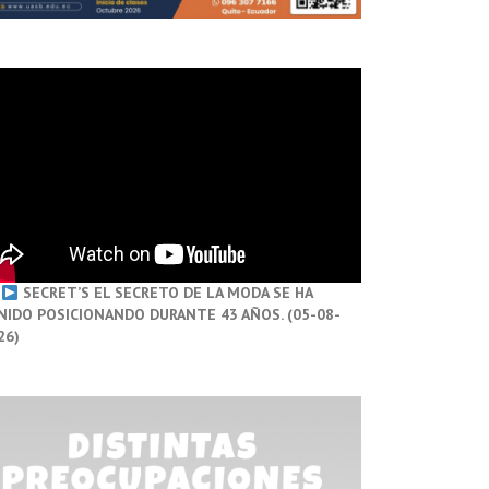
SECRET’S EL SECRETO DE LA MODA SE HA
NIDO POSICIONANDO DURANTE 43 AÑOS. (05-08-
26)