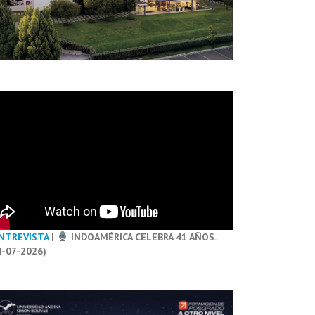
NTREVISTA
|
INDOAMÉRICA CELEBRA 41 AÑOS.
4-07-2026)