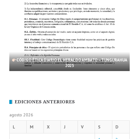
CÓDIGO ÉTICA DIARIO EL HERALDO AMBATO – TUNGURAHUA
2025
EDICIONES ANTERIORES
agosto 2026
L
M
X
J
V
S
D