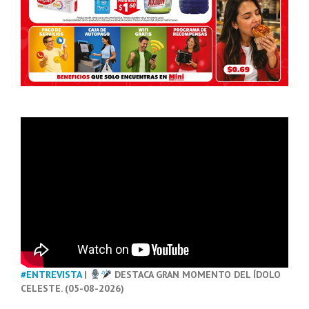
#ENTREVISTA
|
DESTACA GRAN MOMENTO DEL ÍDOLO
CELESTE. (05-08-2026)