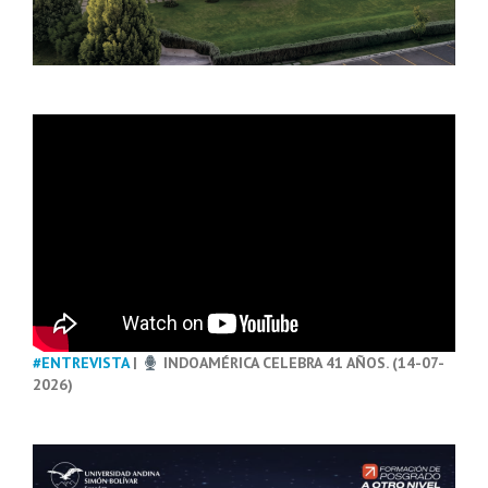
#ENTREVISTA
|
INDOAMÉRICA CELEBRA 41 AÑOS. (14-07-
2026)