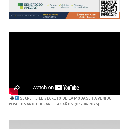
SECRET’S EL SECRETO DE LA MODA SE HA VENIDO
POSICIONANDO DURANTE 43 AÑOS. (05-08-2026)