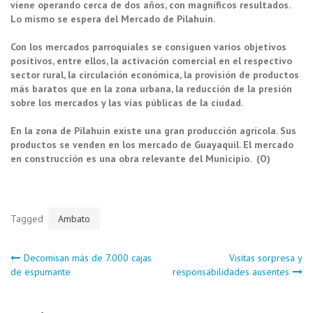
viene operando cerca de dos años, con magníficos resultados.
Lo mismo se espera del Mercado de Pilahuín.
Con los mercados parroquiales se consiguen varios objetivos
positivos, entre ellos, la activación comercial en el respectivo
sector rural, la circulación económica, la provisión de productos
más baratos que en la zona urbana, la reducción de la presión
sobre los mercados y las vías públicas de la ciudad.
En la zona de Pilahuín existe una gran producción agrícola. Sus
productos se venden en los mercado de Guayaquil. El mercado
en construcción es una obra relevante del Municipio. (O)
Tagged
Ambato
Navegación
Decomisan más de 7.000 cajas
Visitas sorpresa y
de espumante
responsabilidades ausentes
de