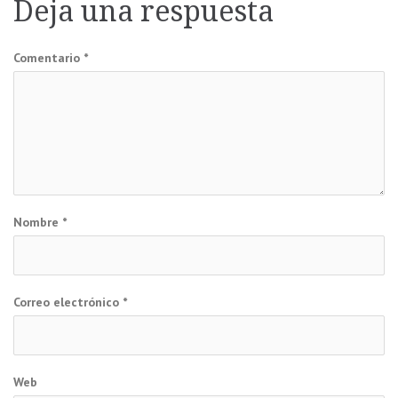
Deja una respuesta
entradas
Comentario
*
Nombre
*
Correo electrónico
*
Web