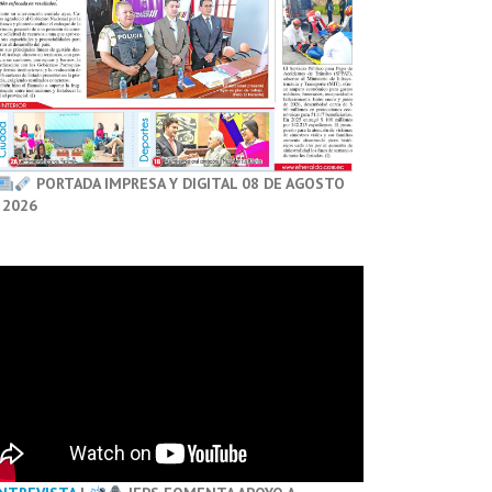
PORTADA IMPRESA Y DIGITAL 08 DE AGOSTO
 2026