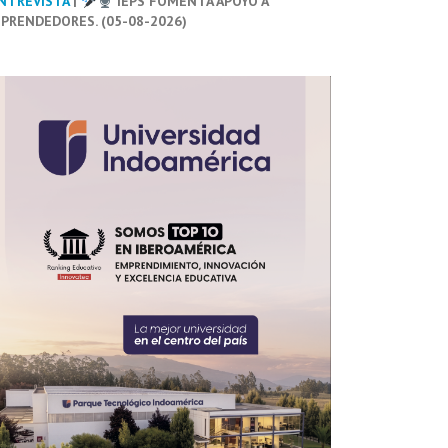
NTREVISTA
|
IEPS FOMENTA APOYO A
PRENDEDORES. (05-08-2026)