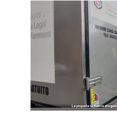
La pequeña se habría ahogado 