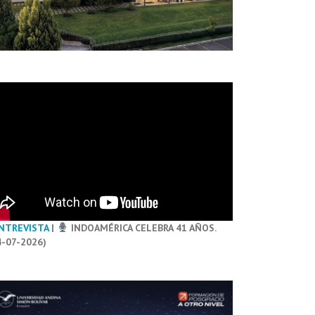
NTREVISTA
|
INDOAMÉRICA CELEBRA 41 AÑOS.
4-07-2026)