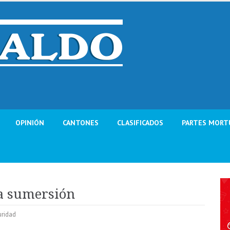
OPINIÓN
CANTONES
CLASIFICADOS
PARTES MORT
ta sumersión
ridad