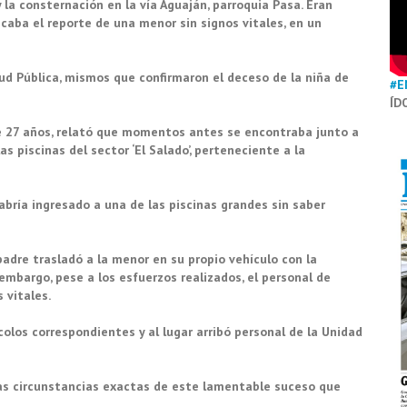
la consternación en la vía Aguaján, parroquia Pasa. Eran
aba el reporte de una menor sin signos vitales, en un
lud Pública, mismos que confirmaron el deceso de la niña de
#E
ÍD
de 27 años, relató que momentos antes se encontraba junto a
 piscinas del sector ‘El Salado’, perteneciente a la
habría ingresado a una de las piscinas grandes sin saber
padre trasladó a la menor en su propio vehículo con la
mbargo, pese a los esfuerzos realizados, el personal de
 vitales.
colos correspondientes y al lugar arribó personal de la Unidad
las circunstancias exactas de este lamentable suceso que