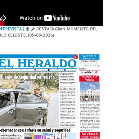
NTREVISTA
|
DESTACA GRAN MOMENTO DEL
OLO CELESTE. (05-08-2026)