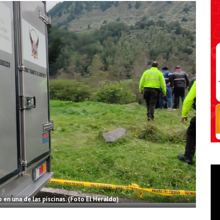
en una de las piscinas. (Foto El Heraldo)