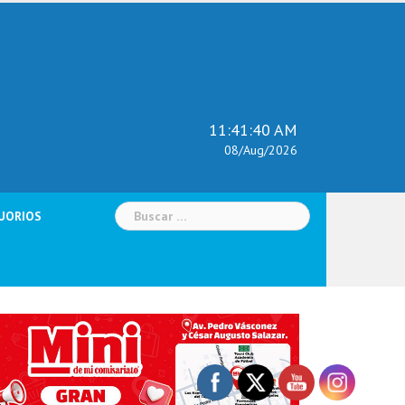
11:41:41 AM
08/Aug/2026
Buscar:
UORIOS