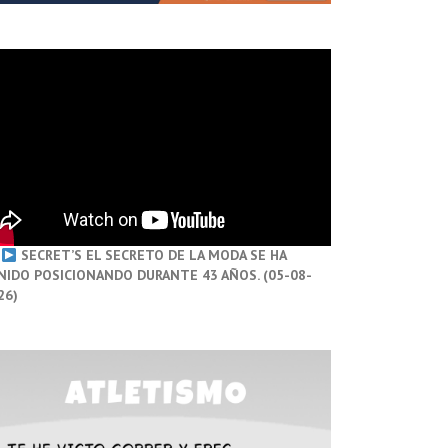
SECRET’S EL SECRETO DE LA MODA SE HA
NIDO POSICIONANDO DURANTE 43 AÑOS. (05-08-
26)