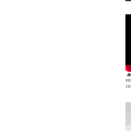
VE
20