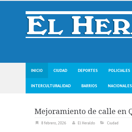
Skip
to
content
INICIO
CIUDAD
DEPORTES
POLICIALES
INTERCULTURALIDAD
BARRIOS
NACIONALES
Mejoramiento de calle en 
8 febrero, 2026
El Heraldo
Ciudad