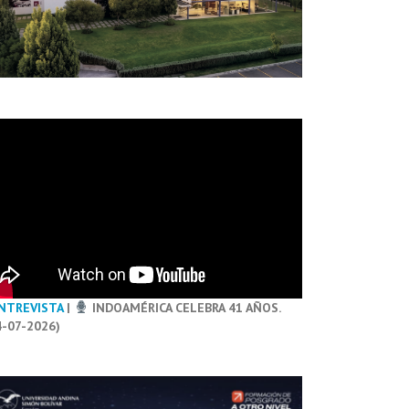
NTREVISTA
|
INDOAMÉRICA CELEBRA 41 AÑOS.
4-07-2026)