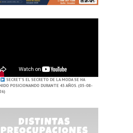
SECRET’S EL SECRETO DE LA MODA SE HA
NIDO POSICIONANDO DURANTE 43 AÑOS. (05-08-
26)