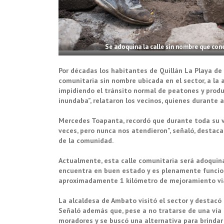
Se adoquina la calle sin nombre que con
Por décadas los habitantes de Quillán La Playa de
comunitaria sin nombre ubicada en el sector, a la al
impidiendo el tránsito normal de peatones y product
inundaba”, relataron los vecinos, quienes durante a
Mercedes Toapanta, recordó que durante toda su vi
veces, pero nunca nos atendieron”, señaló, destac
de la comunidad.
Actualmente, esta calle comunitaria será adoquina
encuentra en buen estado y es plenamente funcion
aproximadamente 1 kilómetro de mejoramiento via
La alcaldesa de Ambato visitó el sector y destacó
Señaló además que, pese a no tratarse de una vía 
moradores y se buscó una alternativa para brindar