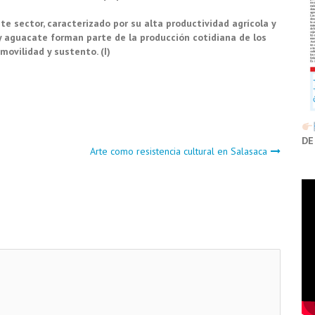
e sector, caracterizado por su alta productividad agrícola y
l y aguacate forman parte de la producción cotidiana de los
ovilidad y sustento. (I)
DE
Arte como resistencia cultural en Salasaca