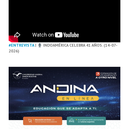
#ENTREVISTA
|
INDOAMÉRICA CELEBRA 41 AÑOS. (14-07-
2026)