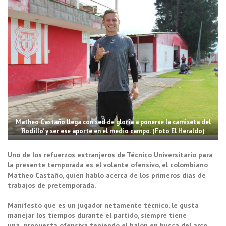
Matheo Castaño llega con sed de gloria a ponerse la camiseta del
‘Rodillo’ y ser ese aporte en el medio campo. (Foto El Heraldo)
Uno de los refuerzos extranjeros de Técnico Universitario para
la presente temporada es el volante ofensivo, el colombiano
Matheo Castaño, quien habló acerca de los primeros días de
trabajos de pretemporada.
Manifestó que es un jugador netamente técnico, le gusta
manejar los tiempos durante el partido, siempre tiene
una propuesta ofensiva teniendo el balón en busca del arco