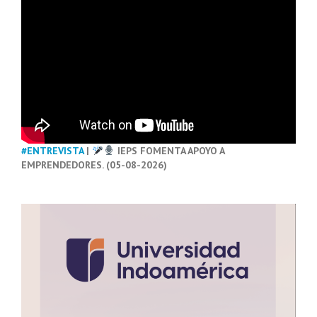
#ENTREVISTA
|
IEPS FOMENTA APOYO A
EMPRENDEDORES. (05-08-2026)