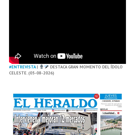
#ENTREVISTA
|
DESTACA GRAN MOMENTO DEL ÍDOLO
CELESTE. (05-08-2026)