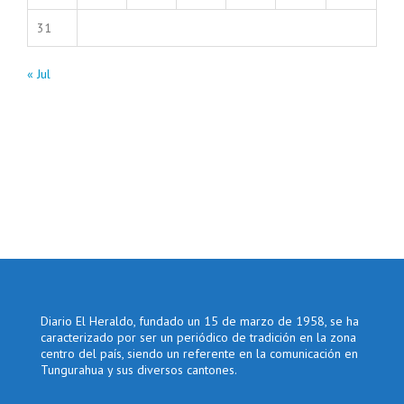
31
« Jul
Diario El Heraldo, fundado un 15 de marzo de 1958, se ha
caracterizado por ser un periódico de tradición en la zona
centro del país, siendo un referente en la comunicación en
Tungurahua y sus diversos cantones.