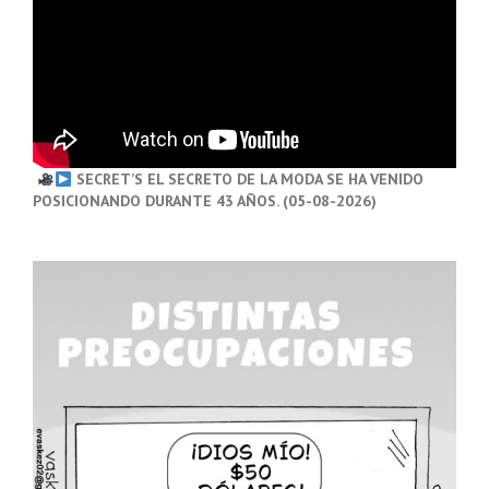
SECRET’S EL SECRETO DE LA MODA SE HA VENIDO
POSICIONANDO DURANTE 43 AÑOS. (05-08-2026)