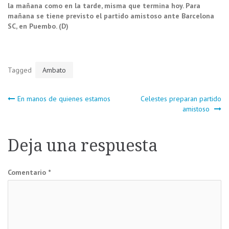
la mañana como en la tarde, misma que termina hoy. Para
mañana se tiene previsto el partido amistoso ante Barcelona
SC, en Puembo. (D)
Tagged
Ambato
Navegación
En manos de quienes estamos
Celestes preparan partido
amistoso
de
Deja una respuesta
entradas
Comentario
*