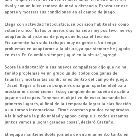
rival y con un buen remate de media distancia. Espera ser ese
aporte y mostrar sus condiciones en el campo de juego.
Llega con actividad futbolística, su posición habitual es como
volante cinco. “Estos primeros días ha sido muy positivo, me voy
adaptando al sistema de juego que busca el técnico.
Físicamente han sido trabajos muy exigentes. No tengo
problemas en adaptarme a la altura, ya que siempre he jugado
en ésta. En Colombia siempre jugué en la altura”, agregó.
Sobre la adaptación a sus nuevos compañeros dijo que no ha
tenido problemas ve un grupo unido, todos con ganas de
triunfar y mostrar las condiciones dentro del campo de juego.
“Decidí llegar a Técnico porque es una gran oportunidad para
mostrar mis condiciones. Estoy cumpliendo un sueño de salir a
jugar en otro país. Tenemos el objetivo de estar luchando los
primeros lugares, al final de la temporada lograr la clasificación
a un torneo internacional. Firmé contrato por dos temporadas.
A la hinchada la pido unidad y apoyo, porque si todos estamos
juntos vamos a lograr grandes cosas”, declaró Castaño.
El equipo mantiene doble jornada de entrenamiento tanto en