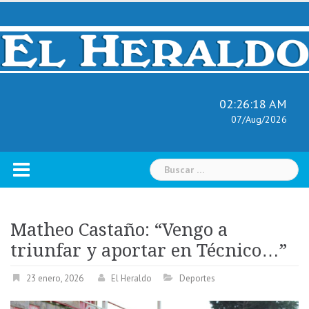
Skip
to
content
02:26:19 AM
07/Aug/2026
Buscar:
Matheo Castaño: “Vengo a
triunfar y aportar en Técnico…”
23 enero, 2026
El Heraldo
Deportes