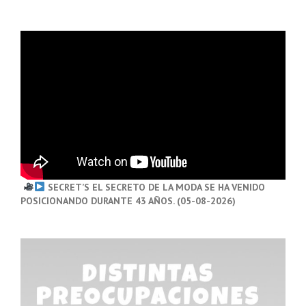
SECRET’S EL SECRETO DE LA MODA SE HA VENIDO
POSICIONANDO DURANTE 43 AÑOS. (05-08-2026)