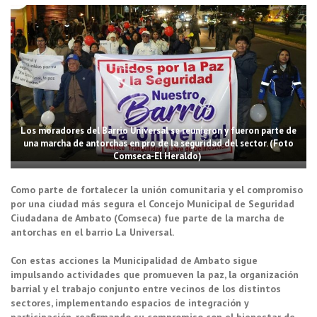
Los moradores del Barrio Universal se reunieron y fueron parte de
una marcha de antorchas en pro de la seguridad del sector. (Foto
Comseca-El Heraldo)
Como parte de fortalecer la unión comunitaria y el compromiso
por una ciudad más segura el Concejo Municipal de Seguridad
Ciudadana de Ambato (Comseca) fue parte de la marcha de
antorchas en el barrio La Universal.
Con estas acciones la Municipalidad de Ambato sigue
impulsando actividades que promueven la paz, la organización
barrial y el trabajo conjunto entre vecinos de los distintos
sectores, implementando espacios de integración y
participación, reafirmando su compromiso con el bienestar de