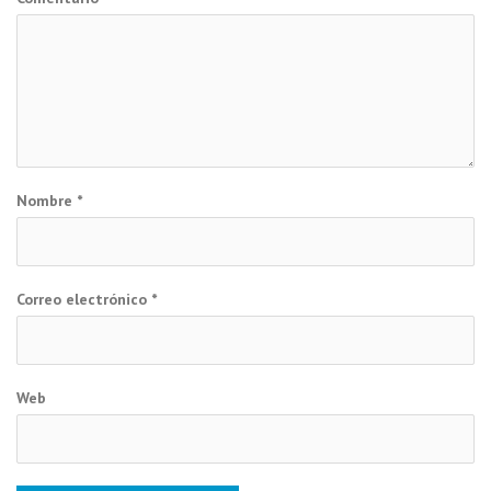
Nombre
*
Correo electrónico
*
Web