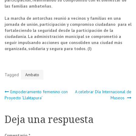
las familias ambateñas.
La marcha de antorchas reunió a vecinos y familias en una
jornada de unión, participación y compromiso ciudadano para el
fortaleciendo la seguridad desde la participación de la
ciudadanía. La administración municipal se comprometió a
seguir impulsando acciones que consoliden una ciudad más
organizada, solidaria y segura para todos. (I)
Tagged
Ambato
Navegación
Empoderamiento femenino con
A celebrar Día Internacional de
Proyecto ‘Llaktapura’
Museos
de
Deja una respuesta
entradas
Comentario
*