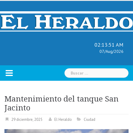
Skip
to
content
02:13:52 AM
07/Aug/2026
Buscar:
Mantenimiento del tanque San
Jacinto
29 diciembre, 2025
El Heraldo
Ciudad