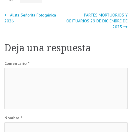
Navegación
Alista Señorita Fotogénica
PARTES MORTUORIOS Y
2026
OBITUARIOS 29 DE DICIEMBRE DE
2025
de
entradas
Deja una respuesta
Comentario
*
Nombre
*