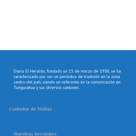
Diario El Heraldo, fundado un 15 de marzo de 1958, se ha
caracterizado por ser un periódico de tradición en la zona
centro del país, siendo un referente en la comunicación en
Tungurahua y sus diversos cantones.
Contador de Visitas
Nuestras Secciones