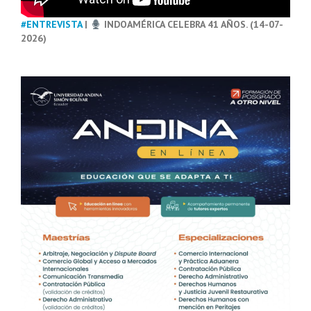
#ENTREVISTA
|
INDOAMÉRICA CELEBRA 41 AÑOS. (14-07-
2026)