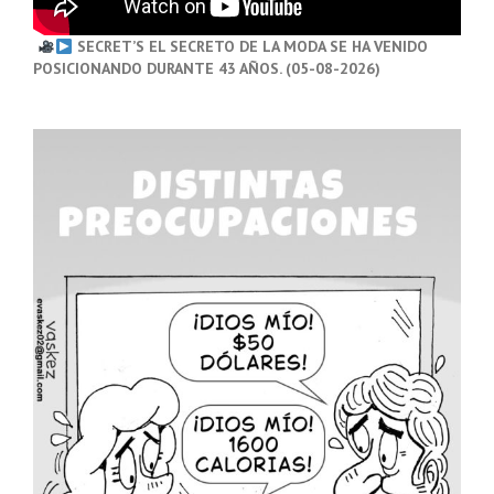
SECRET’S EL SECRETO DE LA MODA SE HA VENIDO
POSICIONANDO DURANTE 43 AÑOS. (05-08-2026)