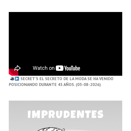
SECRET’S EL SECRETO DE LA MODA SE HA VENIDO
POSICIONANDO DURANTE 43 AÑOS. (05-08-2026)