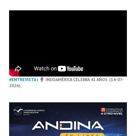
#ENTREVISTA
|
INDOAMÉRICA CELEBRA 41 AÑOS. (14-07-
2026)