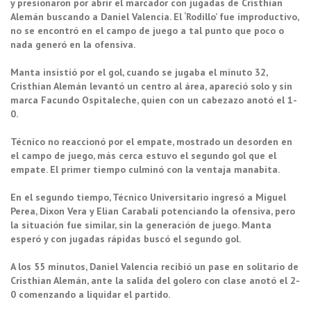
y presionaron por abrir el marcador con jugadas de Cristhian
Alemán buscando a Daniel Valencia. El ‘Rodillo’ fue improductivo,
no se encontró en el campo de juego a tal punto que poco o
nada generó en la ofensiva.
Manta insistió por el gol, cuando se jugaba el minuto 32,
Cristhian Alemán levantó un centro al área, apareció solo y sin
marca Facundo Ospitaleche, quien con un cabezazo anotó el 1-
0.
Técnico no reaccionó por el empate, mostrado un desorden en
el campo de juego, más cerca estuvo el segundo gol que el
empate. El primer tiempo culminó con la ventaja manabita.
En el segundo tiempo, Técnico Universitario ingresó a Miguel
Perea, Dixon Vera y Elian Carabalí potenciando la ofensiva, pero
la situación fue similar, sin la generación de juego. Manta
esperó y con jugadas rápidas buscó el segundo gol.
A los 55 minutos, Daniel Valencia recibió un pase en solitario de
Cristhian Alemán, ante la salida del golero con clase anotó el 2-
0 comenzando a liquidar el partido.