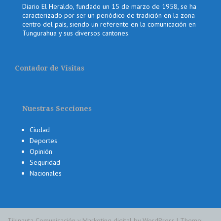
Diario El Heraldo, fundado un 15 de marzo de 1958, se ha
caracterizado por ser un periódico de tradición en la zona
centro del país, siendo un referente en la comunicación en
Tungurahua y sus diversos cantones.
Contador de Visitas
Nuestras Secciones
Ciudad
Deportes
Opinión
Seguridad
Nacionales
Tikinauta Comunicación y Marketing digital by WordPress
|
Theme: