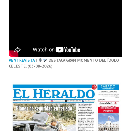
#ENTREVISTA
|
DESTACA GRAN MOMENTO DEL ÍDOLO
CELESTE. (05-08-2026)