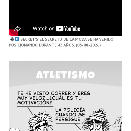
SECRET’S EL SECRETO DE LA MODA SE HA VENIDO
POSICIONANDO DURANTE 43 AÑOS. (05-08-2026)