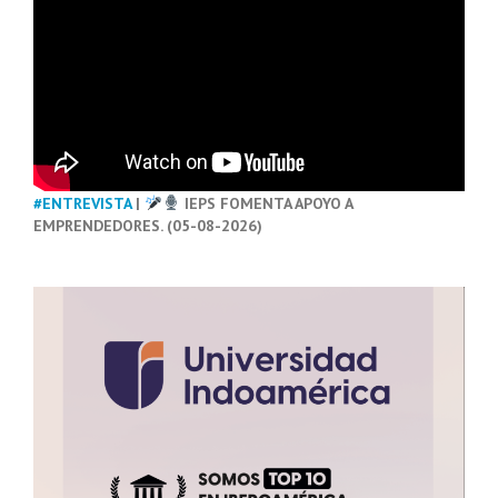
#ENTREVISTA
|
IEPS FOMENTA APOYO A
EMPRENDEDORES. (05-08-2026)