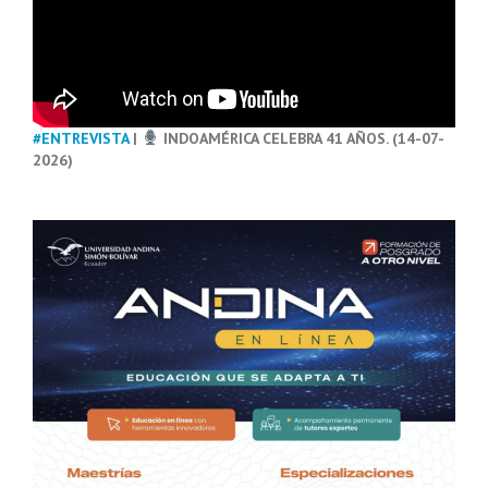
#ENTREVISTA
|
INDOAMÉRICA CELEBRA 41 AÑOS. (14-07-
2026)