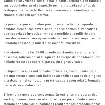
salido de su vivienda como lo hacía habitualmente, con rumbo a
sus actividades en el campo. Su rutina, marcada por años de
trabajo en la tierra, lo llevó a caminar en plena madrugada,
cuando el cantón aún dormía.
Se presume que el hombre presuntamente habría ingerido
bebidas alcohólicas antes de salir de su domicilio. Por causas
que todavía se investigan y habría perdido el equilibrio para
caer desde una altura aproximada de tres metros, impacto que
le habría causado la muerte de manera inmediata.
Fue alrededor de las 07:00 cuando sus familiares, al notar su
ausencia, salieron en su búsqueda. El cuerpo de don Manuel fue
hallado recostado sobre el pasto, sin signos vitales.
Su hija indicó a las autoridades policiales, que su padre solía
presuntamente consumir bebidas alcohólicas antes de dirigirse
a trabajar en el campo, una práctica que, según relató, formaba
parte de su cotidianidad.
El hecho ha generado consternación entre los moradores del
sector, quienes conocían al adulto mayor por su dedicación al
trabajo agrícola. Las autoridades realizaron los procedimientos