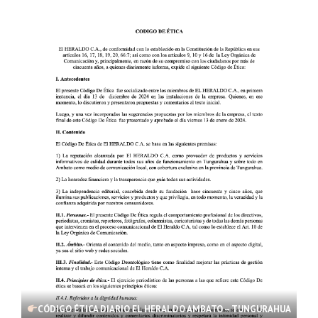
CÓDIGO ÉTICA DIARIO EL HERALDO AMBATO – TUNGURAHUA