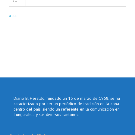
31
« Jul
Diario El Heraldo, fundado un 15 de marzo de 1958, se ha
caracterizado por ser un periódico de tradición en la zona
centro del país, siendo un referente en la comunicación en
Tungurahua y sus diversos cantones.