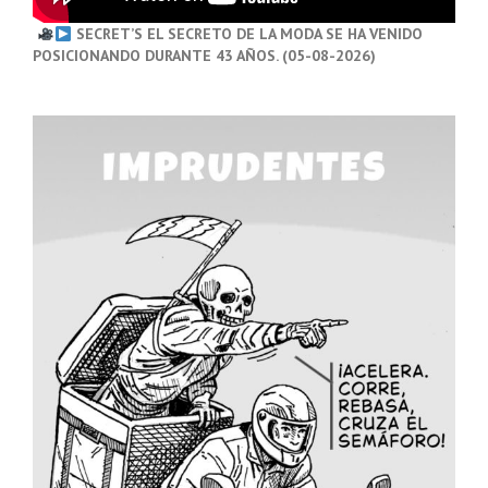
SECRET’S EL SECRETO DE LA MODA SE HA VENIDO
POSICIONANDO DURANTE 43 AÑOS. (05-08-2026)