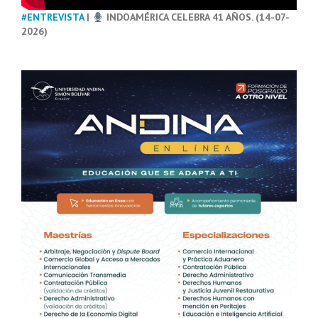
#ENTREVISTA
|
INDOAMÉRICA CELEBRA 41 AÑOS. (14-07-
2026)