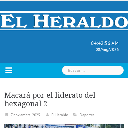
Skip
to
content
04:42:57 AM
08/Aug/2026
Buscar:
Macará por el liderato del
hexagonal 2
7 noviembre, 2025
El Heraldo
Deportes