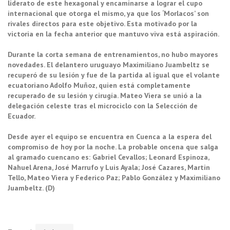
liderato de este hexagonal y encaminarse a lograr el cupo
internacional que otorga el mismo, ya que los ‘Morlacos’ son
rivales directos para este objetivo. Esta motivado por la
victoria en la fecha anterior que mantuvo viva está aspiración.
Durante la corta semana de entrenamientos, no hubo mayores
novedades. El delantero uruguayo Maximiliano Juambeltz se
recuperó de su lesión y fue de la partida al igual que el volante
ecuatoriano Adolfo Muñoz, quien está completamente
recuperado de su lesión y cirugía. Mateo Viera se unió a la
delegación celeste tras el microciclo con la Selección de
Ecuador.
Desde ayer el equipo se encuentra en Cuenca a la espera del
compromiso de hoy por la noche. La probable oncena que salga
al gramado cuencano es: Gabriel Cevallos; Leonard Espinoza,
Nahuel Arena, José Marrufo y Luis Ayala; José Cazares, Martin
Tello, Mateo Viera y Federico Paz; Pablo González y Maximiliano
Juambeltz. (D)