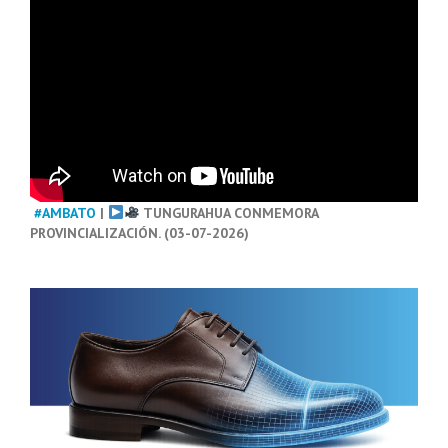
#AMBATO
|
TUNGURAHUA CONMEMORA
PROVINCIALIZACIÓN. (03-07-2026)