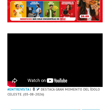
#ENTREVISTA
|
DESTACA GRAN MOMENTO DEL ÍDOLO
CELESTE. (05-08-2026)