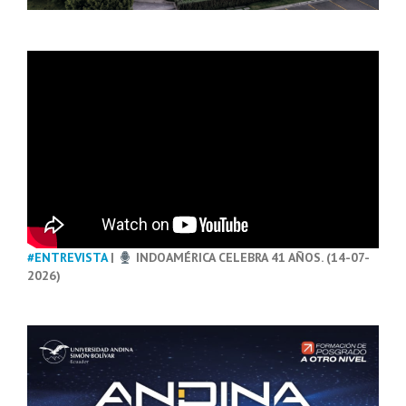
#ENTREVISTA
|
INDOAMÉRICA CELEBRA 41 AÑOS. (14-07-
2026)