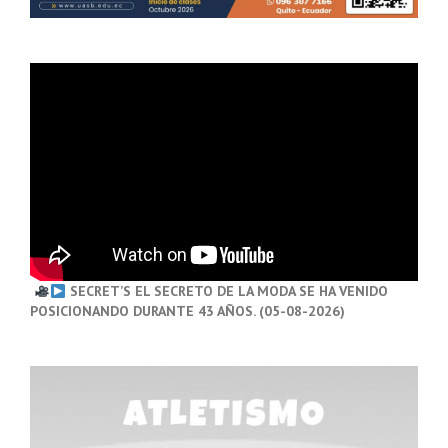
SECRET’S EL SECRETO DE LA MODA SE HA VENIDO
POSICIONANDO DURANTE 43 AÑOS. (05-08-2026)