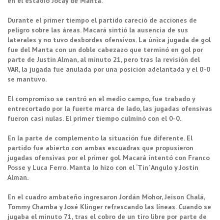
en el estadio Jocay de Manta.
Durante el primer tiempo el partido careció de acciones de
peligro sobre las áreas. Macará sintió la ausencia de sus
laterales y no tuvo desbordes ofensivos. La única jugada de gol
fue del Manta con un doble cabezazo que terminó en gol por
parte de Justin Alman, al minuto 21, pero tras la revisión del
VAR, la jugada fue anulada por una posición adelantada y el 0-0
se mantuvo.
El compromiso se centró en el medio campo, fue trabado y
entrecortado por la fuerte marca de lado, las jugadas ofensivas
fueron casi nulas. El primer tiempo culminó con el 0-0.
En la parte de complemento la situación fue diferente. El
partido fue abierto con ambas escuadras que propusieron
jugadas ofensivas por el primer gol. Macará intentó con Franco
Posse y Luca Ferro. Manta lo hizo con el ‘Tin’ Angulo y Jostin
Alman.
En el cuadro ambateño ingresaron Jordán Mohor, Jeison Chalá,
Tommy Chamba y José Klinger refrescando las líneas. Cuando se
jugaba el minuto 71, tras el cobro de un tiro libre por parte de