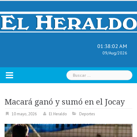
Skip
to
content
01:38:03 AM
09/Aug/2026
Buscar:
Macará ganó y sumó en el Jocay
10 mayo, 2026
El Heraldo
Deportes