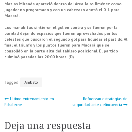
Matias Miranda apareció dentro del área Jairo Jiménez como
jugador no programado y con un cabezazo anotó el 0-1 para
Macará.
Los manabitas sintieron el gol en contra y se fueron por la
paridad dejando espacios que fueron aprovechados por los
celestes que buscaron el segundo gol para liquidar el partido. Al
final el triunfo y los puntos fueron para Macará que se
consolidó en la parte alta del tablero posicional. El partido
culminó pasadas las 20:00 horas. (D)
Tagged
Ambato
Navegación
Último entrenamiento en
Refuerzan estrategias de
Echaleche
seguridad ante delincuencia
de
Deja una respuesta
entradas