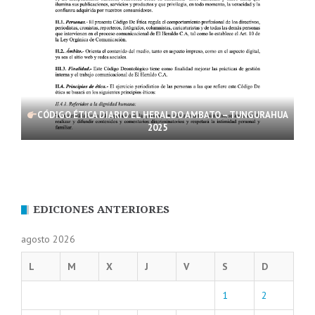
CÓDIGO ÉTICA DIARIO EL HERALDO AMBATO – TUNGURAHUA
2025
EDICIONES ANTERIORES
agosto 2026
L
M
X
J
V
S
D
1
2