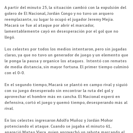
A partir del minuto 25, la situación cambió con la expulsión del
golero de El Nacional, Jordán Congo y no tuvo un arquero
reemplazante, su lugar lo ocupó el jugador Jeremy Mejía.
Macará se fue al ataque por abrir el marcador,
lamentablemente cayó en desesperación por el gol que no
llegó.
Los celestes por todos los medios intentaron, pero sin jugadas
claras, ya que no tuvo un generador de juego y un elemento que
le ponga la pausa y organice los ataques. Intentó con remates
de media distancia, sin mayor fortuna. El primer tiempo culminó
con el 0-0.
En el segundo tiempo, Macará se plantó en campo rival y siguió
con su juego desesperado sin encontrar la ruta del gol y
aprovechar el hombre más en cancha. El Nacional esperó en
defensiva, cortó el juego y quemó tiempo, desesperando más al
rival.
En los celestes ingresaron Adolfo Muñoz y Jordán Mohor
potenciando el ataque. Cuando se jugaba el minuto 61,
apareció Mateo Viera, quien aprovechó un rebote marcando el