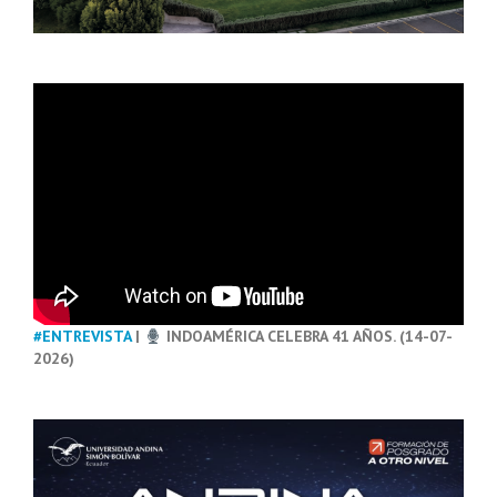
#ENTREVISTA
|
INDOAMÉRICA CELEBRA 41 AÑOS. (14-07-
2026)