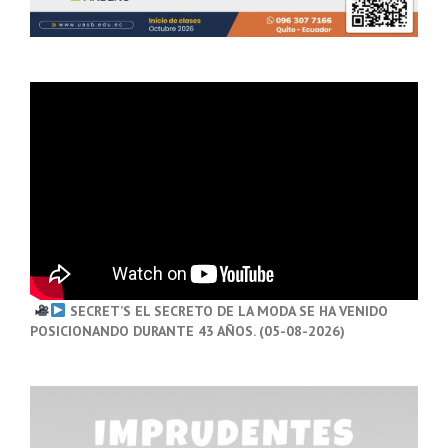
SECRET’S EL SECRETO DE LA MODA SE HA VENIDO
POSICIONANDO DURANTE 43 AÑOS. (05-08-2026)