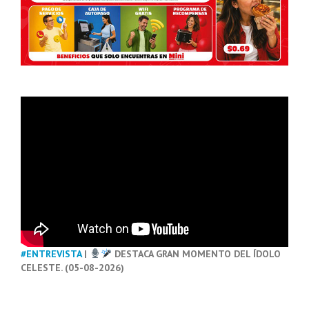
#ENTREVISTA
|
DESTACA GRAN MOMENTO DEL ÍDOLO
CELESTE. (05-08-2026)