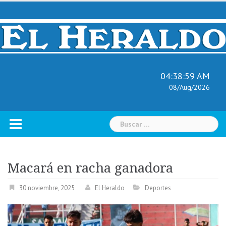
Skip
to
content
04:39:00 AM
08/Aug/2026
Buscar:
Macará en racha ganadora
30 noviembre, 2025
El Heraldo
Deportes