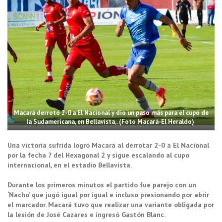
Macará derrotó 2-0 a El Nacional y dio un paso más para el cupo de
la Sudamericana, en Bellavista,. (Foto Macará-El Heraldo)
Una victoria sufrida logró Macará al derrotar 2-0 a El Nacional
por la fecha 7 del Hexagonal 2 y sigue escalando al cupo
internacional, en el estadio Bellavista.
Durante los primeros minutos el partido fue parejo con un
‘Nacho’ que jugó igual por igual e incluso presionando por abrir
el marcador. Macará tuvo que realizar una variante obligada por
la lesión de José Cazares e ingresó Gastón Blanc.