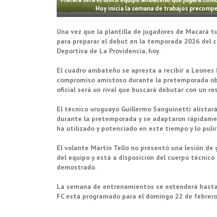
Hoy inicia la semana de trabajos precompe
Una vez que la plantilla de jugadores de Macará tu
para preparar el debut en la temporada 2026 del c
Deportiva de La Providencia, hoy.
El cuadro ambateño se apresta a recibir a Leones F
compromiso amistoso durante la pretemporada obt
oficial será un rival que buscará debutar con un r
El técnico uruguayo Guillermo Sanguinetti alista
durante la pretemporada y se adaptaron rápidamen
ha utilizado y potenciado en este tiempo y lo pul
El volante Martín Tello no presentó una lesión de 
del equipo y está a disposición del cuerpo técnico 
demostrado.
La semana de entrenamientos se extenderá hasta 
FC está programado para el domingo 22 de febrero, a