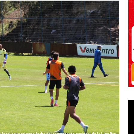
local en la primera fecha del campeonato nacional de la Liga Pro.