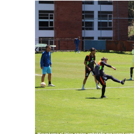
Macará será el único equipo ambateño que jugará como 