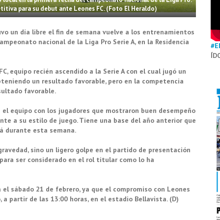
titiva para su debut ante Leones FC. (Foto El Heraldo)
vo un día libre el fin de semana vuelve a los entrenamientos
ampeonato nacional de la Liga Pro Serie A, en la Residencia
#E
ÍD
C, equipo recién ascendido a la Serie A con el cual jugó un
eniendo un resultado favorable, pero en la competencia
esultado favorable.
rá el equipo con los jugadores que mostraron buen desempeño
te a su estilo de juego. Tiene una base del año anterior que
irá durante esta semana.
gravedad, sino un ligero golpe en el partido de presentación
para ser considerado en el rol titular como lo ha
el sábado 21 de febrero, ya que el compromiso con Leones
 partir de las 13:00 horas, en el estadio Bellavista. (D)