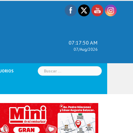
07:17:51 AM
07/Aug/2026
Buscar:
UORIOS