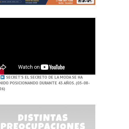
SECRET’S EL SECRETO DE LA MODA SE HA
NIDO POSICIONANDO DURANTE 43 AÑOS. (05-08-
26)