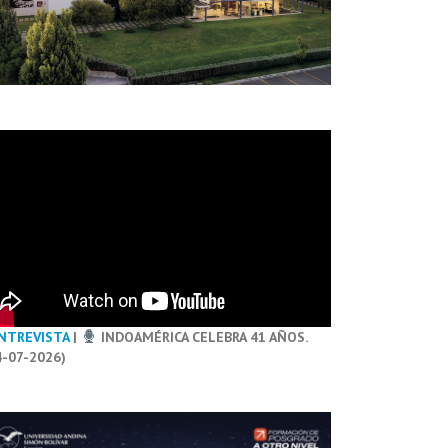
NTREVISTA
|
INDOAMÉRICA CELEBRA 41 AÑOS.
4-07-2026)