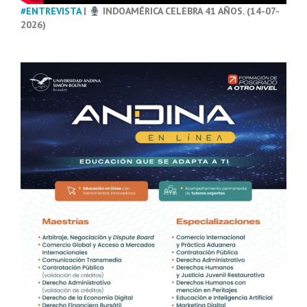
#ENTREVISTA
|
INDOAMÉRICA CELEBRA 41 AÑOS. (14-07-
2026)