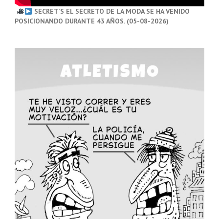
SECRET’S EL SECRETO DE LA MODA SE HA VENIDO
POSICIONANDO DURANTE 43 AÑOS. (05-08-2026)