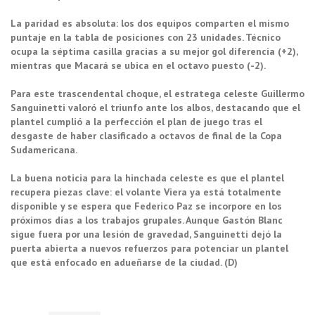
La paridad es absoluta: los dos equipos comparten el mismo
puntaje en la tabla de posiciones con 23 unidades. Técnico
ocupa la séptima casilla gracias a su mejor gol diferencia (+2),
mientras que Macará se ubica en el octavo puesto (-2).
Para este trascendental choque, el estratega celeste Guillermo
Sanguinetti valoró el triunfo ante los albos, destacando que el
plantel cumplió a la perfección el plan de juego tras el
desgaste de haber clasificado a octavos de final de la Copa
Sudamericana.
La buena noticia para la hinchada celeste es que el plantel
recupera piezas clave: el volante Viera ya está totalmente
disponible y se espera que Federico Paz se incorpore en los
próximos días a los trabajos grupales. Aunque Gastón Blanc
sigue fuera por una lesión de gravedad, Sanguinetti dejó la
puerta abierta a nuevos refuerzos para potenciar un plantel
que está enfocado en adueñarse de la ciudad. (D)