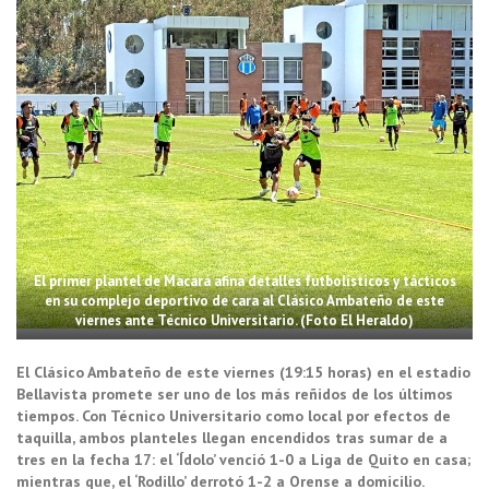
El primer plantel de Macará afina detalles futbolísticos y tácticos
en su complejo deportivo de cara al Clásico Ambateño de este
viernes ante Técnico Universitario. (Foto El Heraldo)
El Clásico Ambateño de este viernes (19:15 horas) en el estadio
Bellavista promete ser uno de los más reñidos de los últimos
tiempos. Con Técnico Universitario como local por efectos de
taquilla, ambos planteles llegan encendidos tras sumar de a
tres en la fecha 17: el ‘Ídolo’ venció 1-0 a Liga de Quito en casa;
mientras que, el ‘Rodillo’ derrotó 1-2 a Orense a domicilio.