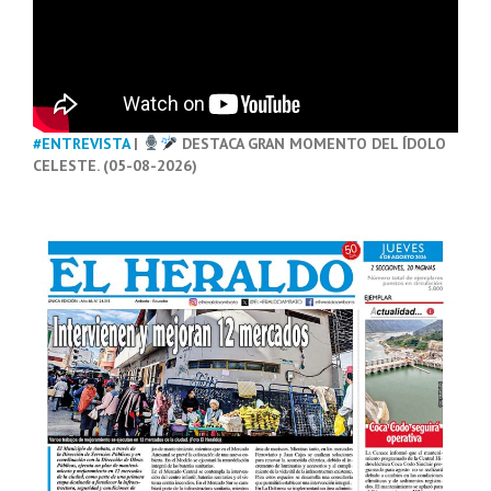
#ENTREVISTA
|
DESTACA GRAN MOMENTO DEL ÍDOLO
CELESTE. (05-08-2026)