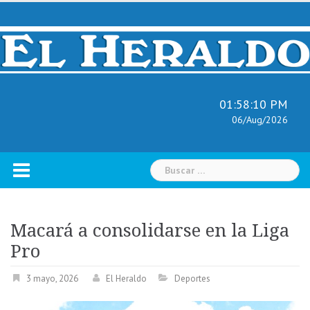
Skip
to
content
01:58:11 PM
06/Aug/2026
Buscar:
Macará a consolidarse en la Liga
Pro
3 mayo, 2026
El Heraldo
Deportes