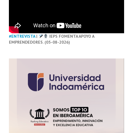
#ENTREVISTA
|
IEPS FOMENTA APOYO A
EMPRENDEDORES. (05-08-2026)