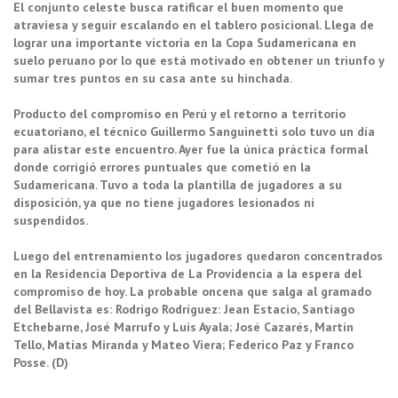
El conjunto celeste busca ratificar el buen momento que
atraviesa y seguir escalando en el tablero posicional. Llega de
lograr una importante victoria en la Copa Sudamericana en
suelo peruano por lo que está motivado en obtener un triunfo y
sumar tres puntos en su casa ante su hinchada.
Producto del compromiso en Perú y el retorno a territorio
ecuatoriano, el técnico Guillermo Sanguinetti solo tuvo un día
para alistar este encuentro. Ayer fue la única práctica formal
donde corrigió errores puntuales que cometió en la
Sudamericana. Tuvo a toda la plantilla de jugadores a su
disposición, ya que no tiene jugadores lesionados ni
suspendidos.
Luego del entrenamiento los jugadores quedaron concentrados
en la Residencia Deportiva de La Providencia a la espera del
compromiso de hoy. La probable oncena que salga al gramado
del Bellavista es: Rodrigo Rodríguez: Jean Estacio, Santiago
Etchebarne, José Marrufo y Luis Ayala; José Cazarés, Martín
Tello, Matías Miranda y Mateo Viera; Federico Paz y Franco
Posse. (D)