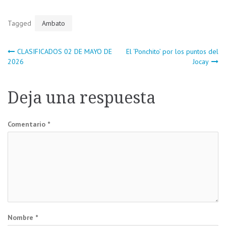
Tagged
Ambato
Navegación
CLASIFICADOS 02 DE MAYO DE
El ‘Ponchito’ por los puntos del
2026
Jocay
de
Deja una respuesta
entradas
Comentario
*
Nombre
*