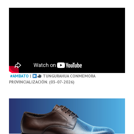
#AMBATO
|
TUNGURAHUA CONMEMORA
PROVINCIALIZACIÓN. (03-07-2026)