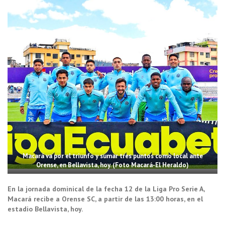
Macará va por el triunfo y sumar tres puntos como local ante
Orense, en Bellavista, hoy. (Foto Macará-El Heraldo)
En la jornada dominical de la fecha 12 de la Liga Pro Serie A,
Macará recibe a Orense SC, a partir de las 13:00 horas, en el
estadio Bellavista, hoy.