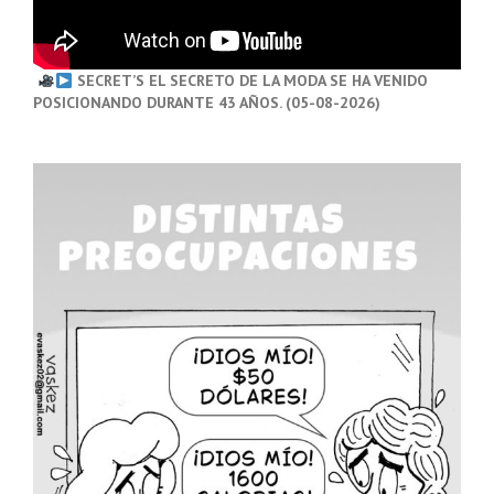
SECRET’S EL SECRETO DE LA MODA SE HA VENIDO
POSICIONANDO DURANTE 43 AÑOS. (05-08-2026)