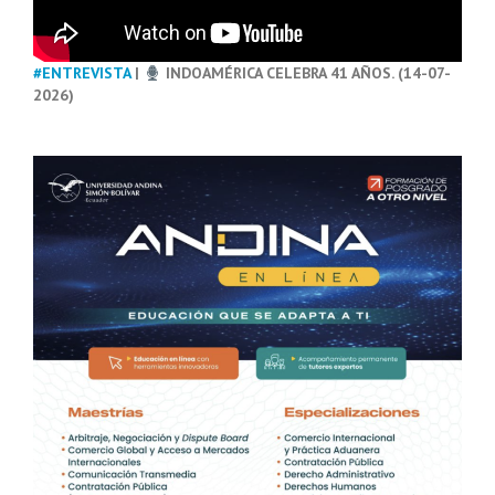
#ENTREVISTA
|
INDOAMÉRICA CELEBRA 41 AÑOS. (14-07-
2026)