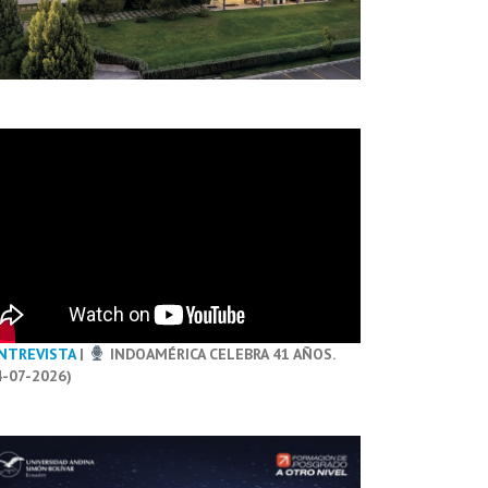
NTREVISTA
|
INDOAMÉRICA CELEBRA 41 AÑOS.
4-07-2026)