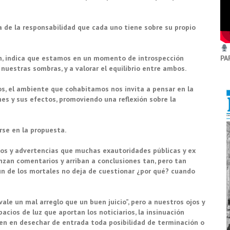
a de la responsabilidad que cada uno tiene sobre su propio
n, indica que estamos en un momento de introspección
PA
 nuestras sombras, y a valorar el equilibrio entre ambos.
s, el ambiente que cohabitamos nos invita a pensar en la
es y sus efectos, promoviendo una reflexión sobre la
rse en la propuesta.
os y advertencias que muchas exautoridades públicas y ex
nzan comentarios y arriban a conclusiones tan, pero tan
ún de los mortales no deja de cuestionar ¿por qué? cuando
ale un mal arreglo que un buen juicio”, pero a nuestros ojos y
acios de luz que aportan los noticiarios, la insinuación
sten en desechar de entrada toda posibilidad de terminación o