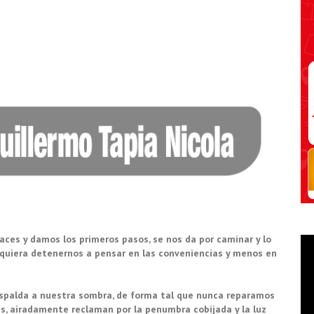
ces y damos los primeros pasos, se nos da por caminar y lo
iquiera detenernos a pensar en las conveniencias y menos en
espalda a nuestra sombra, de forma tal que nunca reparamos
as, airadamente reclaman por la penumbra cobijada y la luz