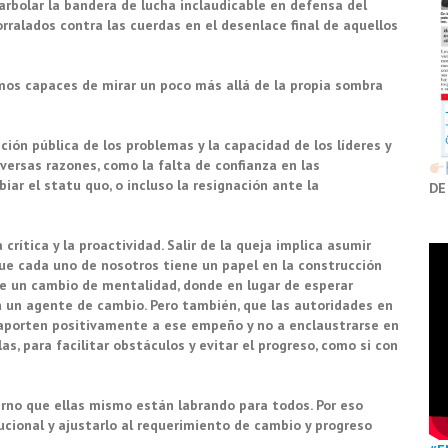
arbolar la bandera de lucha inclaudicable en defensa del
orralados contra las cuerdas en el desenlace final de aquellos
mos capaces de mirar un poco más allá de la propia sombra
ión pública de los problemas y la capacidad de los líderes y
versas razones, como la falta de confianza en las
iar el statu quo, o incluso la resignación ante la
DE
 crítica y la proactividad. Salir de la queja implica asumir
que cada uno de nosotros tiene un papel en la construcción
re un cambio de mentalidad, donde en lugar de esperar
en un agente de cambio. Pero también, que las autoridades en
 aporten positivamente a ese empeño y no a enclaustrarse en
s, para facilitar obstáculos y evitar el progreso, como si con
erno que ellas mismo están labrando para todos. Por eso
tucional y ajustarlo al requerimiento de cambio y progreso