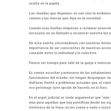
oculta en la pupila.
Las «huellas que dejamos» no son sino la evidenci
camino y las marcas que deja en la sociedad.
Cuando esas huellas empiezan a reclamar atenció
necesario, en un llamado a reconocer nuestra luz y
De esta suerte, sincerándonos con nosotros mismo
importancia de ser conscientes de nuestras accion
conexión entre lo individual y lo colectivo.
Parece ser tiempo para salir de la queja e inmiscui
Es común escuchar y enterarse de los señalamient
funcionarios del estado -sin ningún desparpajo- la
diáfanas frente a problemas actuales que, el com
ese personaje tuvo opción de hacerlo, no lo hizo.
En el argot judicial se suele argumentar que “más v
más para aquellos que hoy pontifican desde los esp
intrínseca de la frase, no les suena a nada e insi