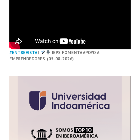
#ENTREVISTA
|
IEPS FOMENTA APOYO A
EMPRENDEDORES. (05-08-2026)