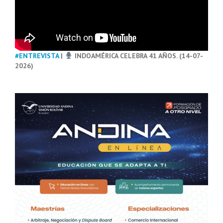
#ENTREVISTA
|
INDOAMÉRICA CELEBRA 41 AÑOS. (14-07-
2026)