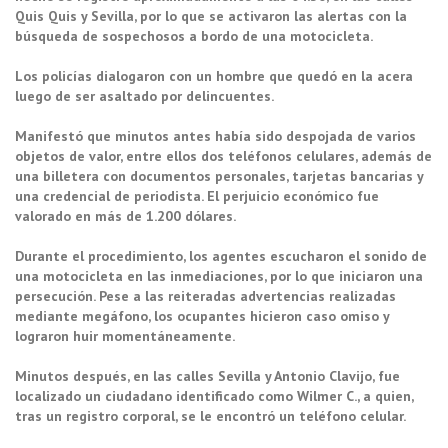
Quis Quis y Sevilla, por lo que se activaron las alertas con la
búsqueda de sospechosos a bordo de una motocicleta.
Los policías dialogaron con un hombre que quedó en la acera
luego de ser asaltado por delincuentes.
Manifestó que minutos antes había sido despojada de varios
objetos de valor, entre ellos dos teléfonos celulares, además de
una billetera con documentos personales, tarjetas bancarias y
una credencial de periodista. El perjuicio económico fue
valorado en más de 1.200 dólares.
Durante el procedimiento, los agentes escucharon el sonido de
una motocicleta en las inmediaciones, por lo que iniciaron una
persecución. Pese a las reiteradas advertencias realizadas
mediante megáfono, los ocupantes hicieron caso omiso y
lograron huir momentáneamente.
Minutos después, en las calles Sevilla y Antonio Clavijo, fue
localizado un ciudadano identificado como Wilmer C., a quien,
tras un registro corporal, se le encontró un teléfono celular.