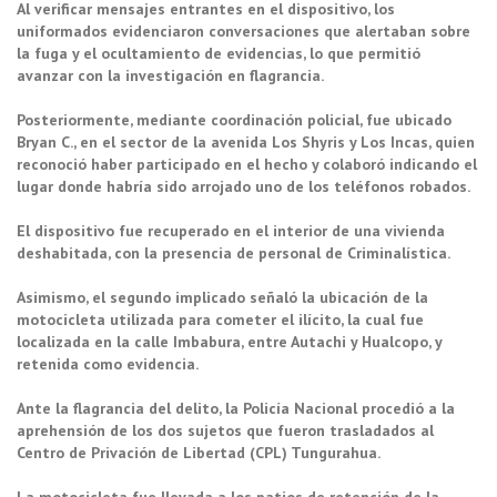
Al verificar mensajes entrantes en el dispositivo, los
uniformados evidenciaron conversaciones que alertaban sobre
la fuga y el ocultamiento de evidencias, lo que permitió
avanzar con la investigación en flagrancia.
Posteriormente, mediante coordinación policial, fue ubicado
Bryan C., en el sector de la avenida Los Shyris y Los Incas, quien
reconoció haber participado en el hecho y colaboró indicando el
lugar donde habría sido arrojado uno de los teléfonos robados.
El dispositivo fue recuperado en el interior de una vivienda
deshabitada, con la presencia de personal de Criminalística.
Asimismo, el segundo implicado señaló la ubicación de la
motocicleta utilizada para cometer el ilícito, la cual fue
localizada en la calle Imbabura, entre Autachi y Hualcopo, y
retenida como evidencia.
Ante la flagrancia del delito, la Policía Nacional procedió a la
aprehensión de los dos sujetos que fueron trasladados al
Centro de Privación de Libertad (CPL) Tungurahua.