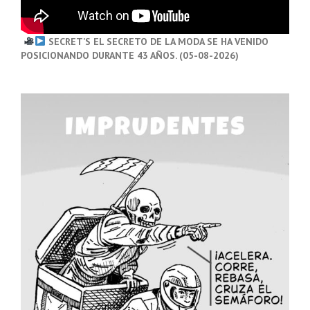
SECRET’S EL SECRETO DE LA MODA SE HA VENIDO
POSICIONANDO DURANTE 43 AÑOS. (05-08-2026)