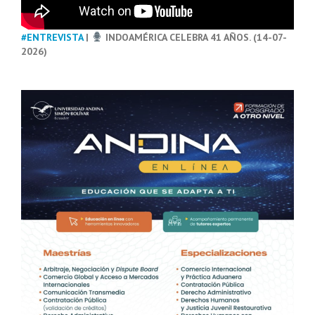
#ENTREVISTA
|
INDOAMÉRICA CELEBRA 41 AÑOS. (14-07-
2026)