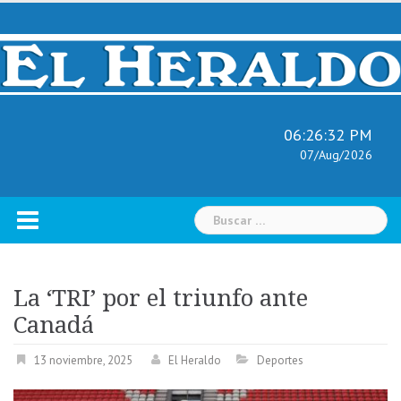
Skip
to
content
06:26:33 PM
07/Aug/2026
Buscar:
La ‘TRI’ por el triunfo ante
Canadá
13 noviembre, 2025
El Heraldo
Deportes