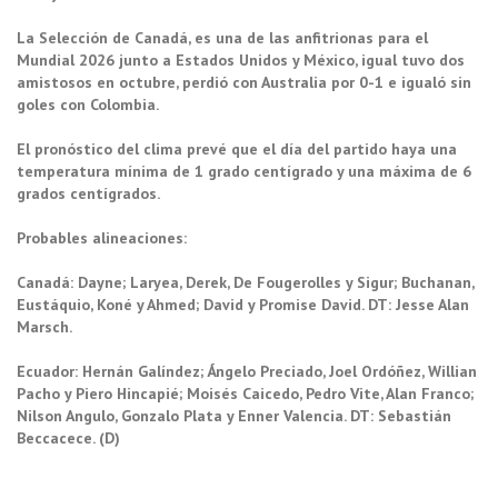
La Selección de Canadá, es una de las anfitrionas para el
Mundial 2026 junto a Estados Unidos y México, igual tuvo dos
amistosos en octubre, perdió con Australia por 0-1 e igualó sin
goles con Colombia.
El pronóstico del clima prevé que el día del partido haya una
temperatura mínima de 1 grado centígrado y una máxima de 6
grados centígrados.
Probables alineaciones:
Canadá: Dayne; Laryea, Derek, De Fougerolles y Sigur; Buchanan,
Eustáquio, Koné y Ahmed; David y Promise David. DT: Jesse Alan
Marsch.
Ecuador: Hernán Galíndez; Ángelo Preciado, Joel Ordóñez, Willian
Pacho y Piero Hincapié; Moisés Caicedo, Pedro Vite, Alan Franco;
Nilson Angulo, Gonzalo Plata y Enner Valencia. DT: Sebastián
Beccacece. (D)