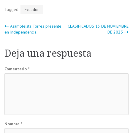
Tagged
Ecuador
Navegación
Asambleísta Torres presente
CLASIFICADOS 13 DE NOVIEMBRE
en Independencia
DE 2025
de
Deja una respuesta
entradas
Comentario
*
Nombre
*