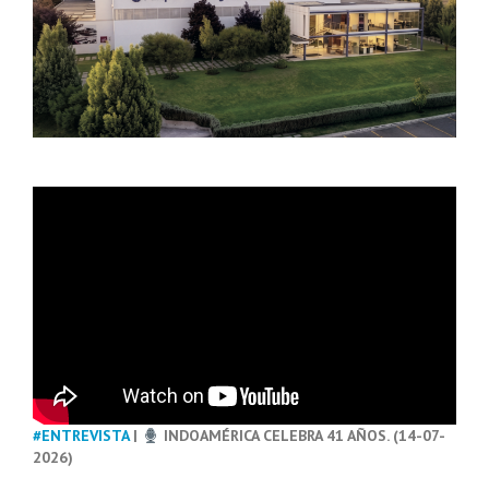
#ENTREVISTA
|
INDOAMÉRICA CELEBRA 41 AÑOS. (14-07-
2026)