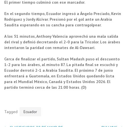
El primer tiempo culminó con ese marcador.
En el segundo tiempo, Ecuador ingresó a Ángelo Preciado, Kevin
Rodríguez y Jordy Alcívar. Presionó por el gol ante un Arabia
Saudita esperando en su cancha para contragolpear.
A los 51 minutos, Anthony Valencia aprovechó una mala salida
del rival y definió decretando el 2-0 para la Tricolor. Los árabes
intentaron la paridad con remates de Al-Dawsari.
Cerca de finalizar el partido, Sultan Madash puso el descuento
1-2 para los árabes, al minuto 87. La pitada final se escuchó y
Ecuador derrotó 2-1 a Arabia Saudita. El próximo 7 de junio
enfrentará a Guatemala, en Estados Unidos quedando lista
para el Mundial México, Canadá y Estados Unidos 2026. El
partido terminó cerca de las 21:00 horas. (D)
Tagged
Ecuador