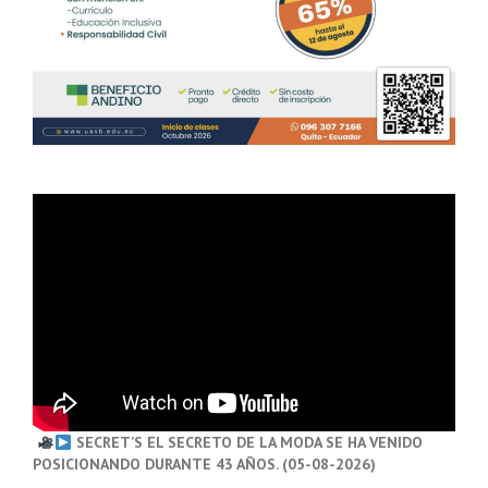
SECRET’S EL SECRETO DE LA MODA SE HA VENIDO
POSICIONANDO DURANTE 43 AÑOS. (05-08-2026)