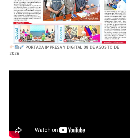
PORTADA IMPRESA Y DIGITAL 08 DE AGOSTO DE
2026