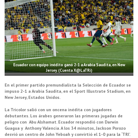
Ecuador con equipo inédito ganó 2-1 a Arabia Saudita, en New
Jersey. (Cuenta X@LaTRi)
En el primer partido premundialista la Selección de Ecuador se
impuso 2-1 a Arabia Saudita, en el Sport Illustrate Stadium, en
New Jersey, Estados Unidos.
La Tricolor salió con un oncena inédita con jugadores
debutantes. Los árabes generaron las primeras jugadas de
peligro con Abu Alshamat. Ecuador respondió con Darwin
Guagua y Anthony Valencia. A los 34 minutos, Jackson Porozo
desvió un centro de John Yeboah y convirtió el 1-0 para la ‘TRI’.