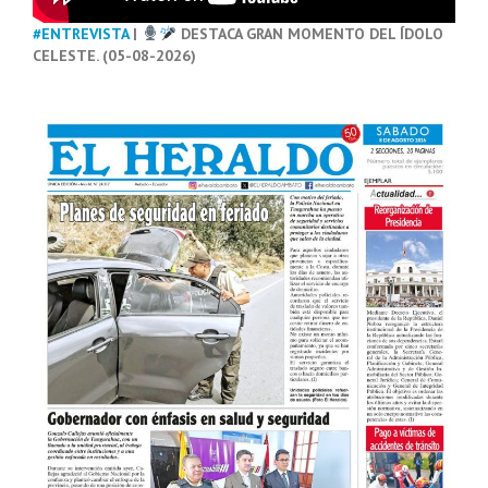
#ENTREVISTA
|
DESTACA GRAN MOMENTO DEL ÍDOLO
CELESTE. (05-08-2026)