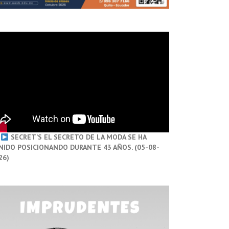
SECRET’S EL SECRETO DE LA MODA SE HA
NIDO POSICIONANDO DURANTE 43 AÑOS. (05-08-
26)