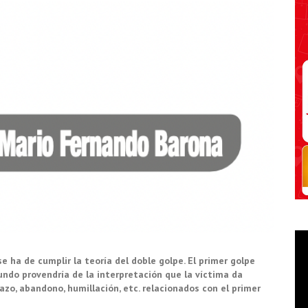
se ha de cumplir la teoría del doble golpe. El primer golpe
undo provendría de
la interpretación que la víctima da
o, abandono, humillación, etc.
relacionados con
el primer