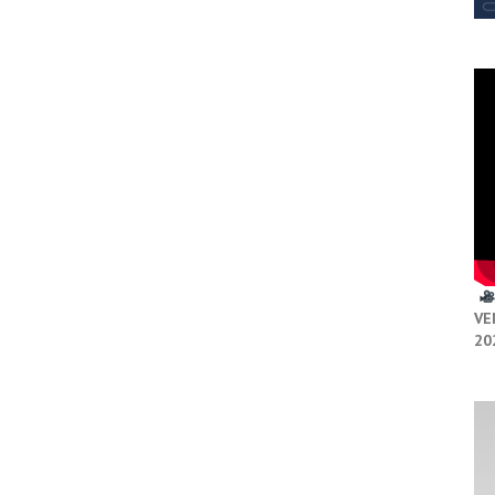
VE
20