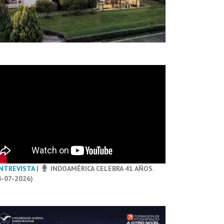
NTREVISTA
|
INDOAMÉRICA CELEBRA 41 AÑOS.
4-07-2026)