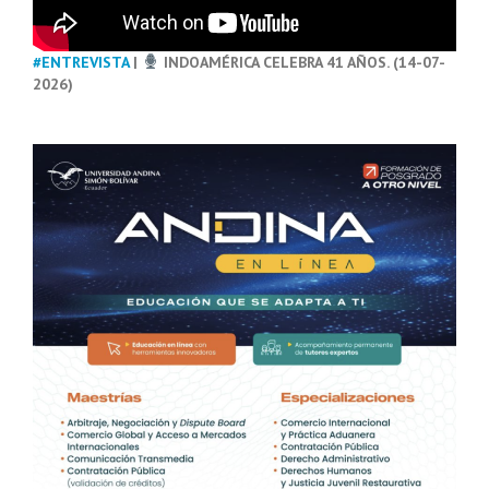
#ENTREVISTA
|
INDOAMÉRICA CELEBRA 41 AÑOS. (14-07-
2026)