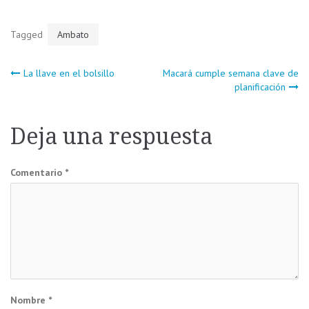
Tagged
Ambato
Navegación
La llave en el bolsillo
Macará cumple semana clave de
planificación
de
Deja una respuesta
entradas
Comentario
*
Nombre
*