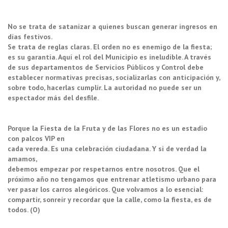
No se trata de satanizar a quienes buscan generar ingresos en
días festivos.
Se trata de reglas claras. El orden no es enemigo de la fiesta;
es su garantía. Aquí el rol del Municipio es ineludible. A través
de sus departamentos de Servicios Públicos y Control debe
establecer normativas precisas, socializarlas con anticipación y,
sobre todo, hacerlas cumplir. La autoridad no puede ser un
espectador más del desfile.
Porque la Fiesta de la Fruta y de las Flores no es un estadio
con palcos VIP en
cada vereda. Es una celebración ciudadana. Y si de verdad la
amamos,
debemos empezar por respetarnos entre nosotros. Que el
próximo año no tengamos que entrenar atletismo urbano para
ver pasar los carros alegóricos. Que volvamos a lo esencial:
compartir, sonreír y recordar que la calle, como la fiesta, es de
todos. (O)