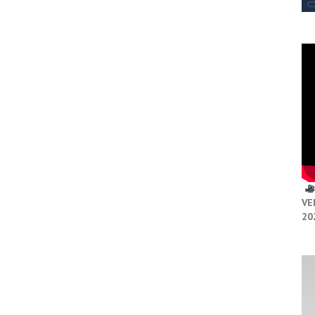
VE
20