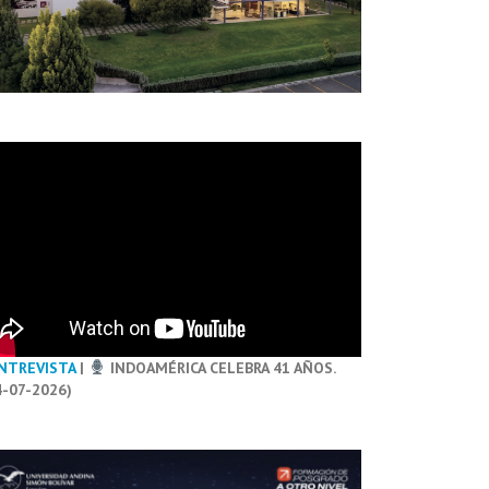
NTREVISTA
|
INDOAMÉRICA CELEBRA 41 AÑOS.
4-07-2026)