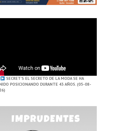
SECRET’S EL SECRETO DE LA MODA SE HA
NIDO POSICIONANDO DURANTE 43 AÑOS. (05-08-
26)