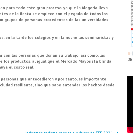
n para todo este gran proceso, ya que la Alegoría lleva
antes de la fiesta se empiece con el pegado de todos los
on grupos de personas procedentes de las universidades,
 en la tarde los colegios y en la noche los seminaristas y
ar con las personas que donan su trabajo; así como, las
DE
 los productos, al igual que el Mercado Mayorista brinda
uya el costo real.
s personas que antecedieron y por tanto, es importante
ciudad resiliente, sino que sabe entender los hechos desde
Indoamérica firma convenio a favor de FFF 2026