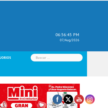
06:56:46 PM
07/Aug/2026
Buscar:
UORIOS