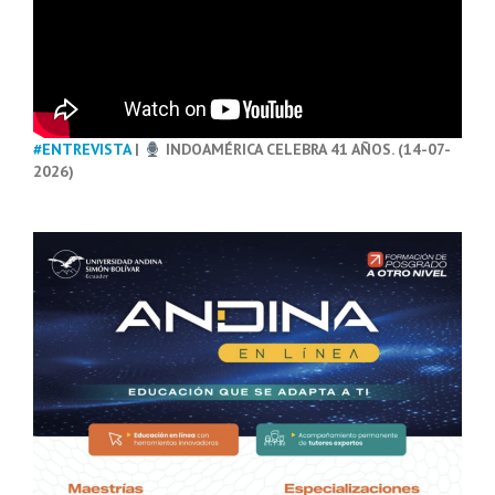
#ENTREVISTA
|
INDOAMÉRICA CELEBRA 41 AÑOS. (14-07-
2026)