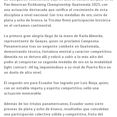
Pan American Kickboxing Championship Guatemala 2025, con
una actuación destacada que ratifica el crecimiento de esta
disciplina a nivel nacional. Con tres medallas de oro, siete de
plata y ocho de bronce, la Tricolor firmó participación histórica
en el certamen continental.
La primera gran alegría llegó de la mano de Karla Almeida,
representante de Guayas, quien se proclamó Campeona
Panamericana tras un exigente combate en Guatemala,
demostrando técnica, fortaleza mental y carácter competitivo.
Almeida no se detuvo allí y volvió a subir a lo más alto del
podio al conquistar su segunda medalla de oro en la modalidad
light contact -60 kg, imponiéndose a su rival de Puerto Rico en
un duelo de alto nivel.
El segundo oro para Ecuador fue logrado por Luis Borja, quien,
con un notable ímpetu y espíritu competitivo, selló una
actuación memorable.
Además de los títulos panamericanos, Ecuador sumó siete
preseas de plata y ocho de bronce, resultados que consolidan
una participación colectiva sólida y competitiva, fruto del