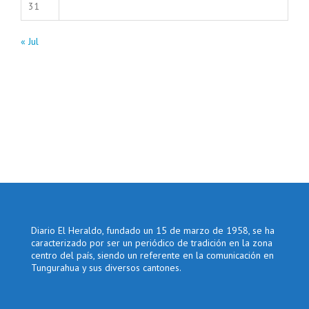
31
« Jul
Diario El Heraldo, fundado un 15 de marzo de 1958, se ha
caracterizado por ser un periódico de tradición en la zona
centro del país, siendo un referente en la comunicación en
Tungurahua y sus diversos cantones.