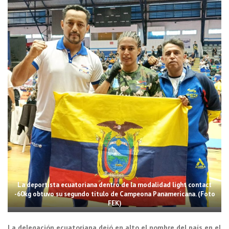
La deportista ecuatoriana dentro de la modalidad light contact
-60kg obtuvo su segundo título de Campeona Panamericana. (Foto
FEK)
La delegación ecuatoriana dejó en alto el nombre del país en el