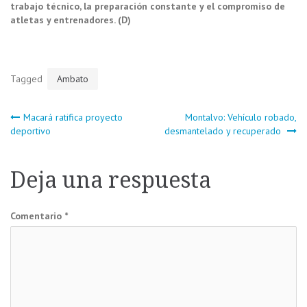
trabajo técnico, la preparación constante y el compromiso de
atletas y entrenadores. (D)
Tagged
Ambato
Navegación
Macará ratifica proyecto
Montalvo: Vehículo robado,
deportivo
desmantelado y recuperado
de
Deja una respuesta
entradas
Comentario
*