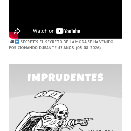
SECRET’S EL SECRETO DE LA MODA SE HA VENIDO
POSICIONANDO DURANTE 43 AÑOS. (05-08-2026)