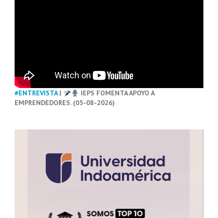
#ENTREVISTA
|
IEPS FOMENTA APOYO A
EMPRENDEDORES. (05-08-2026)