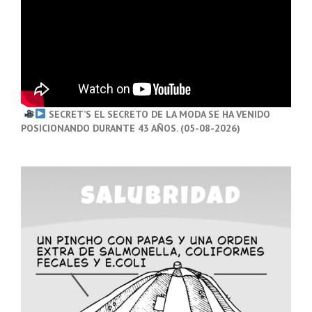
SECRET’S EL SECRETO DE LA MODA SE HA VENIDO
POSICIONANDO DURANTE 43 AÑOS. (05-08-2026)