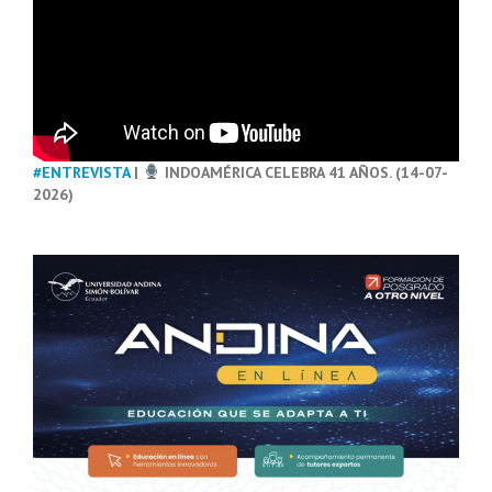
#ENTREVISTA
|
INDOAMÉRICA CELEBRA 41 AÑOS. (14-07-
2026)