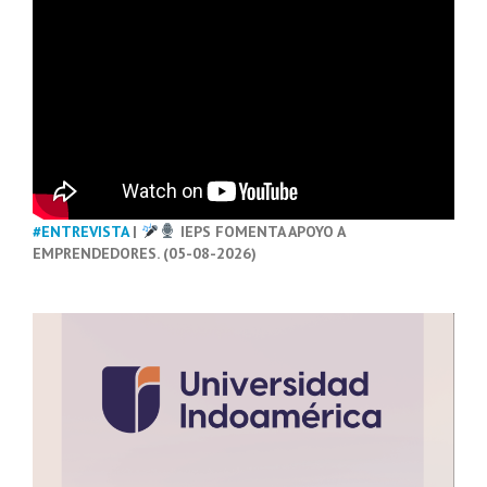
#ENTREVISTA
|
IEPS FOMENTA APOYO A
EMPRENDEDORES. (05-08-2026)