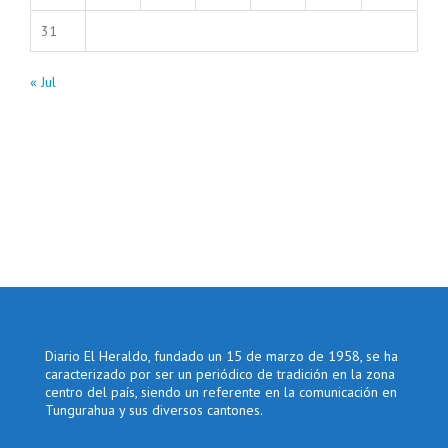
31
« Jul
Diario El Heraldo, fundado un 15 de marzo de 1958, se ha
caracterizado por ser un periódico de tradición en la zona
centro del país, siendo un referente en la comunicación en
Tungurahua y sus diversos cantones.