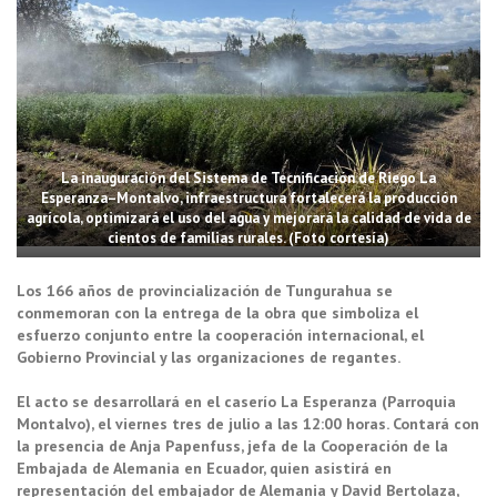
La inauguración del Sistema de Tecnificación de Riego La
Esperanza–Montalvo, infraestructura fortalecerá la producción
agrícola, optimizará el uso del agua y mejorará la calidad de vida de
cientos de familias rurales. (Foto cortesía)
Los 166 años de provincialización de Tungurahua se
conmemoran con la entrega de la obra que simboliza el
esfuerzo conjunto entre la cooperación internacional, el
Gobierno Provincial y las organizaciones de regantes.
El acto se desarrollará en el caserío La Esperanza (Parroquia
Montalvo), el viernes tres de julio a las 12:00 horas. Contará con
la presencia de Anja Papenfuss, jefa de la Cooperación de la
Embajada de Alemania en Ecuador, quien asistirá en
representación del embajador de Alemania y David Bertolaza,