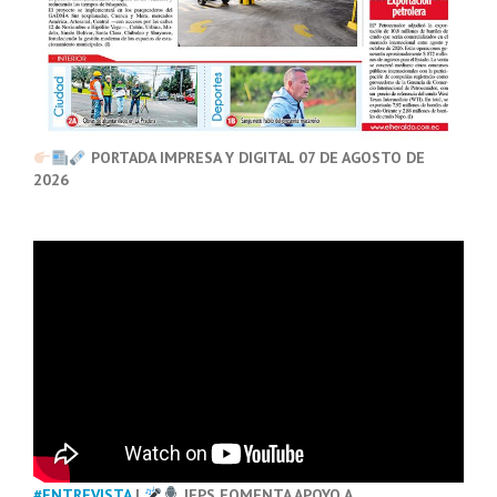
PORTADA IMPRESA Y DIGITAL 07 DE AGOSTO DE
2026
#ENTREVISTA
|
IEPS FOMENTA APOYO A