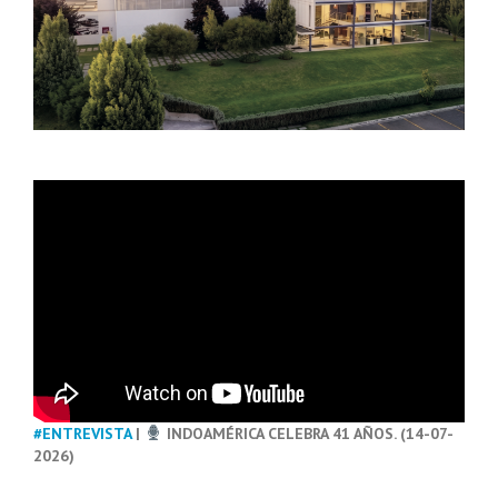
#ENTREVISTA
|
INDOAMÉRICA CELEBRA 41 AÑOS. (14-07-
2026)