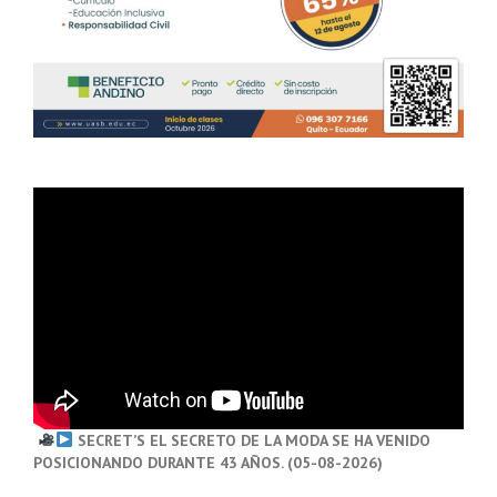
SECRET’S EL SECRETO DE LA MODA SE HA VENIDO
POSICIONANDO DURANTE 43 AÑOS. (05-08-2026)