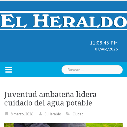
Skip
to
content
11:08:46 PM
07/Aug/2026
Buscar:
Juventud ambateña lidera
cuidado del agua potable
8 marzo, 2026
El Heraldo
Ciudad