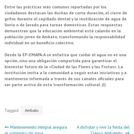
Entre las prácticas más comunes reportadas por los
ciudadanos destacan las duchas de corta duración, el cierre de
grifos durante el cepillado dental y la reutilización de agua de
lluvia o de lavado para tareas domésticas. Estas respuestas
demuestran que la educación ambiental está calando en la
población joven de Ambato, transformando la responsabilidad
individual en un beneficio colectivo.
Desde la EP-EMAPA-A se enfatiza que cuidar el agua no es una
opción, sino una obligación compartida para garantizar el
bienestar futuro de la «Ciudad de las Flores y las Frutas». La
institución invita a la comunidad a seguir estas iniciativas y a
mantenerse informada a través de sus canales oficiales para
ser parte activa de esta transformación cultural. (I)
Tagged
Ambato
Navegación
Mantenimiento integral asegura
A disfrutar y vivir la fiesta del
el suministro de agua
Clásico Ambateño