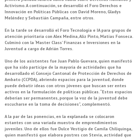
Activismo. A continuación, se desarrolló el Foro Derechos e
Innovación en Políticas Públicas con David Moreno, Gladys
Meléndez y Sebastián Campaña, entre otros.
En la tarde se desarrolló el Foro Tecnología e IA para grupos de
atención prioritaria con Alex Medina, Aliz Pinto, Matías Fonseca.
Culminó con la ‘Master Class’ Finanzas e Inversiones en la
Juventud a cargo de Adrián Torres.
Uno de los asistentes fue Juan Pablo Guevara, quien manifestó
que ha sido partícipe de la mayoría de actividades que ha
desarrollado el Consejo Cantonal de Protección de Derechos de
Ambato (CCPDA), abriendo espacios para la juventud, donde
puede debatir ideas con otros jóvenes que buscan ser entes
activos en la formulación de políticas públicas. “Estos espacios
deberían ser permanentes, porque la voz de la juventud debe
escucharse en la toma de decisiones”, complementó.
A la par de las ponencias, en la explanada se colocaron
estantes con una variada muestra de emprendimientos
juveniles. Uno de ellos fue Dulce Vestigio de Camila Chiliquinga,
quien manifestó que elabora postres con Stevia, actividad que