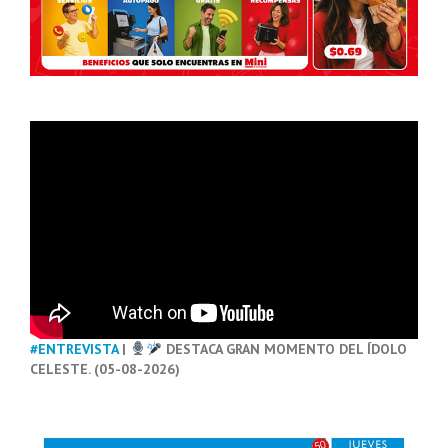
#ENTREVISTA
|
DESTACA GRAN MOMENTO DEL ÍDOLO
CELESTE. (05-08-2026)