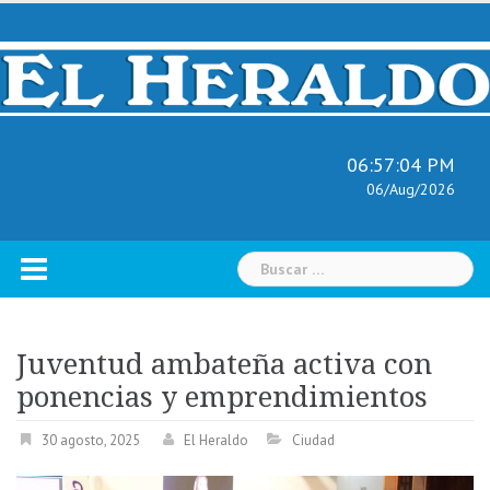
Skip
to
content
06:57:05 PM
06/Aug/2026
Buscar:
Juventud ambateña activa con
ponencias y emprendimientos
30 agosto, 2025
El Heraldo
Ciudad