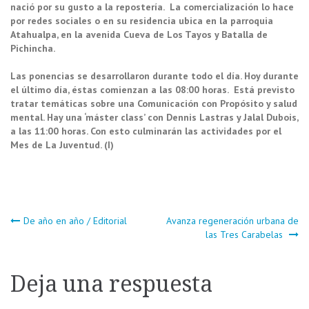
nació por su gusto a la repostería. La comercialización lo hace
por redes sociales o en su residencia ubica en la parroquia
Atahualpa, en la avenida Cueva de Los Tayos y Batalla de
Pichincha.
Las ponencias se desarrollaron durante todo el día. Hoy durante
el último día, éstas comienzan a las 08:00 horas. Está previsto
tratar temáticas sobre una Comunicación con Propósito y salud
mental. Hay una ‘máster class’ con Dennis Lastras y Jalal Dubois,
a las 11:00 horas. Con esto culminarán las actividades por el
Mes de La Juventud. (I)
Navegación
De año en año / Editorial
Avanza regeneración urbana de
las Tres Carabelas
de
Deja una respuesta
entradas