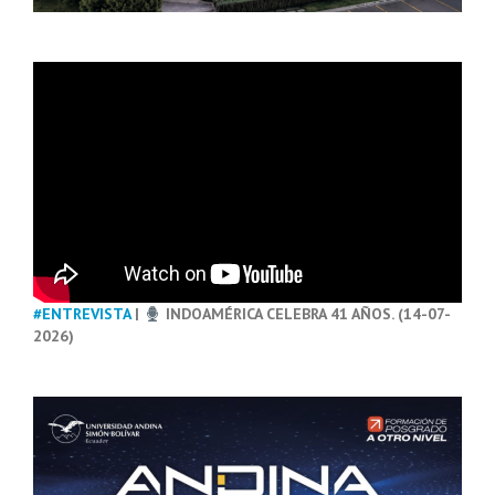
#ENTREVISTA
|
INDOAMÉRICA CELEBRA 41 AÑOS. (14-07-
2026)