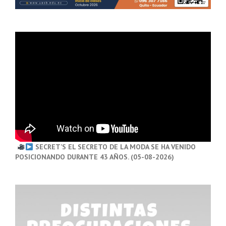
SECRET’S EL SECRETO DE LA MODA SE HA VENIDO
POSICIONANDO DURANTE 43 AÑOS. (05-08-2026)