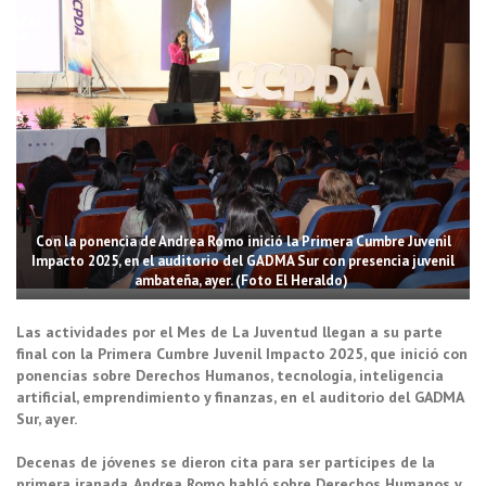
Con la ponencia de Andrea Romo inició la Primera Cumbre Juvenil
Impacto 2025, en el auditorio del GADMA Sur con presencia juvenil
ambateña, ayer. (Foto El Heraldo)
Las actividades por el Mes de La Juventud llegan a su parte
final con la Primera Cumbre Juvenil Impacto 2025, que inició con
ponencias sobre Derechos Humanos, tecnología, inteligencia
artificial, emprendimiento y finanzas, en el auditorio del GADMA
Sur, ayer.
Decenas de jóvenes se dieron cita para ser partícipes de la
primera jranada. Andrea Romo habló sobre Derechos Humanos y