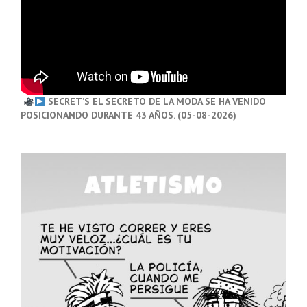
SECRET’S EL SECRETO DE LA MODA SE HA VENIDO
POSICIONANDO DURANTE 43 AÑOS. (05-08-2026)