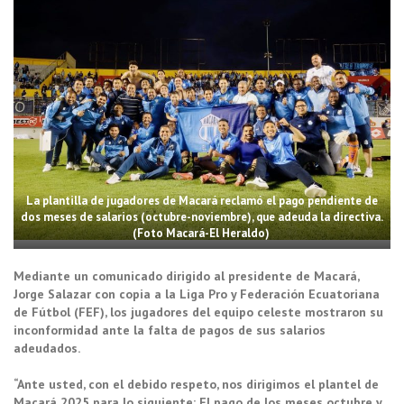
La plantilla de jugadores de Macará reclamó el pago pendiente de
dos meses de salarios (octubre-noviembre), que adeuda la directiva.
(Foto Macará-El Heraldo)
Mediante un comunicado dirigido al presidente de Macará,
Jorge Salazar con copia a la Liga Pro y Federación Ecuatoriana
de Fútbol (FEF), los jugadores del equipo celeste mostraron su
inconformidad ante la falta de pagos de sus salarios
adeudados.
“Ante usted, con el debido respeto, nos dirigimos el plantel de
Macará 2025 para lo siguiente: El pago de los meses octubre y