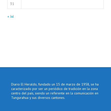
31
« Jul
Diario El Heraldo, fundado un 15 de marzo de 1958, se ha
caracterizado por ser un periódico de tradición en la zona
centro del país, siendo un referente en la comunicación en
Tungurahua y sus diversos cantones.