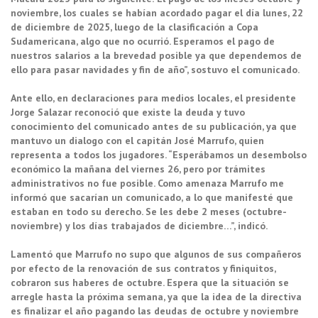
noviembre, los cuales se habían acordado pagar el día lunes, 22
de diciembre de 2025, luego de la clasificación a Copa
Sudamericana, algo que no ocurrió. Esperamos el pago de
nuestros salarios a la brevedad posible ya que dependemos de
ello para pasar navidades y fin de año”, sostuvo el comunicado.
Ante ello, en declaraciones para medios locales, el presidente
Jorge Salazar reconoció que existe la deuda y tuvo
conocimiento del comunicado antes de su publicación, ya que
mantuvo un dialogo con el capitán José Marrufo, quien
representa a todos los jugadores. “Esperábamos un desembolso
económico la mañana del viernes 26, pero por trámites
administrativos no fue posible. Como amenaza Marrufo me
informó que sacarían un comunicado, a lo que manifesté que
estaban en todo su derecho. Se les debe 2 meses (octubre-
noviembre) y los días trabajados de diciembre…”, indicó.
Lamentó que Marrufo no supo que algunos de sus compañeros
por efecto de la renovación de sus contratos y finiquitos,
cobraron sus haberes de octubre. Espera que la situación se
arregle hasta la próxima semana, ya que la idea de la directiva
es finalizar el año pagando las deudas de octubre y noviembre