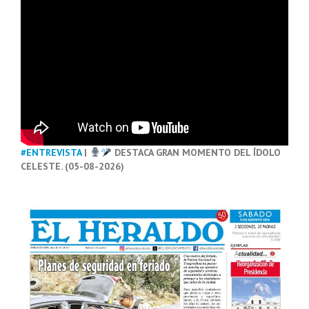
#ENTREVISTA
|
DESTACA GRAN MOMENTO DEL ÍDOLO
CELESTE. (05-08-2026)