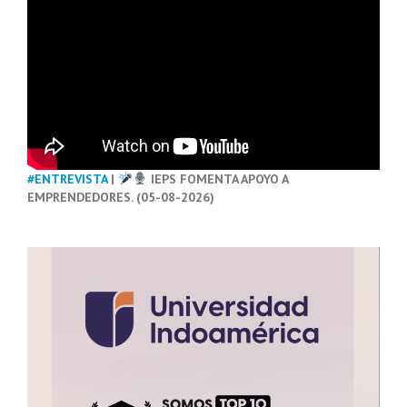
#ENTREVISTA
|
IEPS FOMENTA APOYO A
EMPRENDEDORES. (05-08-2026)