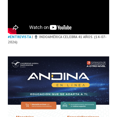
#ENTREVISTA
|
INDOAMÉRICA CELEBRA 41 AÑOS. (14-07-
2026)