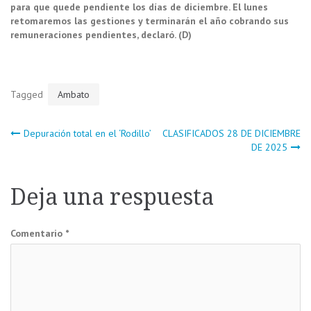
para que quede pendiente los días de diciembre. El lunes
retomaremos las gestiones y terminarán el año cobrando sus
remuneraciones pendientes, declaró. (D)
Tagged
Ambato
Navegación
Depuración total en el ‘Rodillo’
CLASIFICADOS 28 DE DICIEMBRE
DE 2025
de
Deja una respuesta
entradas
Comentario
*