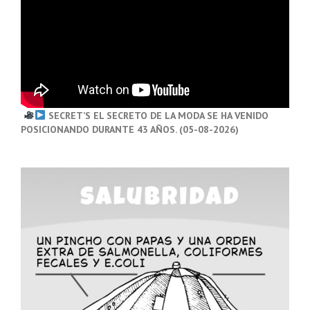
SECRET’S EL SECRETO DE LA MODA SE HA VENIDO
POSICIONANDO DURANTE 43 AÑOS. (05-08-2026)