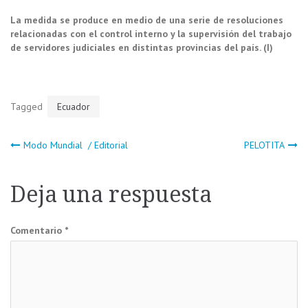
La medida se produce en medio de una serie de resoluciones
relacionadas con el control interno y la supervisión del trabajo
de servidores judiciales en distintas provincias del país. (I)
Tagged
Ecuador
Navegación
Modo Mundial / Editorial
PELOTITA
de
Deja una respuesta
entradas
Comentario
*