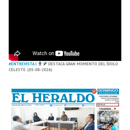
#ENTREVISTA
|
DESTACA GRAN MOMENTO DEL ÍDOLO
CELESTE. (05-08-2026)