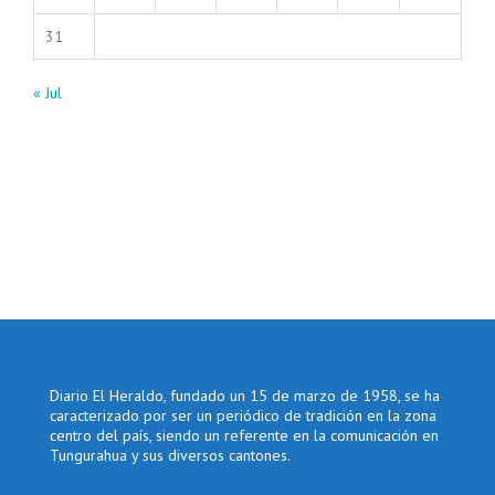
31
« Jul
Diario El Heraldo, fundado un 15 de marzo de 1958, se ha
caracterizado por ser un periódico de tradición en la zona
centro del país, siendo un referente en la comunicación en
Tungurahua y sus diversos cantones.