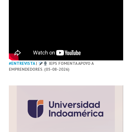
#ENTREVISTA
|
IEPS FOMENTA APOYO A
EMPRENDEDORES. (05-08-2026)