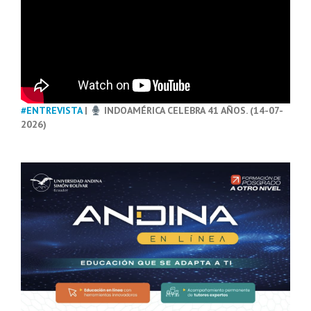
#ENTREVISTA
|
INDOAMÉRICA CELEBRA 41 AÑOS. (14-07-
2026)