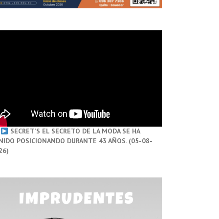
SECRET’S EL SECRETO DE LA MODA SE HA
NIDO POSICIONANDO DURANTE 43 AÑOS. (05-08-
26)