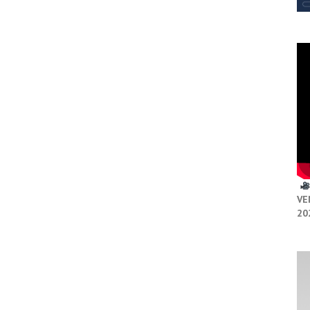
VE
20