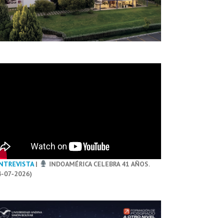
NTREVISTA
|
INDOAMÉRICA CELEBRA 41 AÑOS.
4-07-2026)