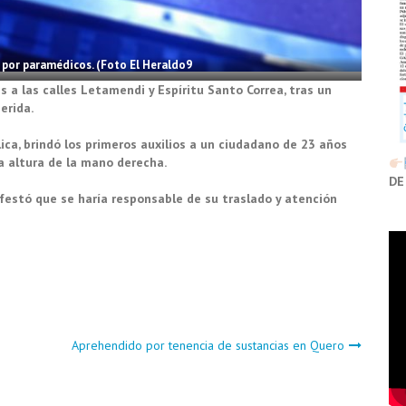
 por paramédicos. (Foto El Heraldo9
s a las calles Letamendi y Espíritu Santo Correa, tras un
erida.
lica, brindó los primeros auxilios a un ciudadano de 23 años
a altura de la mano derecha.
DE
festó que se haría responsable de su traslado y atención
Aprehendido por tenencia de sustancias en Quero