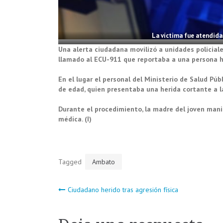
La víctima fue atendida
Una alerta ciudadana movilizó a unidades policiale
llamado al ECU-911 que reportaba a una persona h
En el lugar el personal del Ministerio de Salud Púb
de edad, quien presentaba una herida cortante a l
Durante el procedimiento, la madre del joven mani
médica. (I)
Tagged
Ambato
Navegación
Ciudadano herido tras agresión física
de