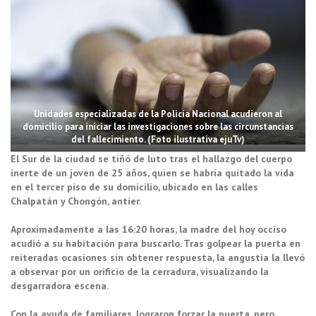
Unidades especializadas de la Policía Nacional acudieron al
domicilio para iniciar las investigaciones sobre las circunstancias
del fallecimiento. (Foto ilustrativa ejuTv)
El Sur de la ciudad se tiñó de luto tras el hallazgo del cuerpo
inerte de un joven de 25 años, quien se habría quitado la vida
en el tercer piso de su domicilio, ubicado en las calles
Chalpatán y Chongón, antier.
Aproximadamente a las 16:20 horas, la madre del hoy occiso
acudió a su habitación para buscarlo. Tras golpear la puerta en
reiteradas ocasiones sin obtener respuesta, la angustia la llevó
a observar por un orificio de la cerradura, visualizando la
desgarradora escena.
Con la ayuda de familiares, lograron forzar la puerta, pero