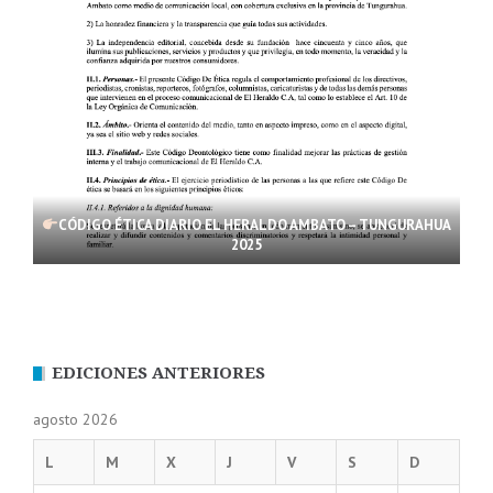
CÓDIGO ÉTICA DIARIO EL HERALDO AMBATO – TUNGURAHUA
2025
EDICIONES ANTERIORES
agosto 2026
L
M
X
J
V
S
D