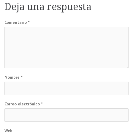
entradas
Deja una respuesta
Comentario
*
Nombre
*
Correo electrónico
*
Web