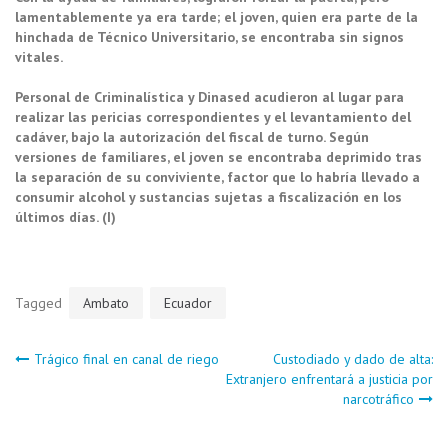
lamentablemente ya era tarde; el joven, quien era parte de la
hinchada de Técnico Universitario, se encontraba sin signos
vitales.
Personal de Criminalística y Dinased acudieron al lugar para
realizar las pericias correspondientes y el levantamiento del
cadáver, bajo la autorización del fiscal de turno. Según
versiones de familiares, el joven se encontraba deprimido tras
la separación de su conviviente, factor que lo habría llevado a
consumir alcohol y sustancias sujetas a fiscalización en los
últimos días. (I)
Tagged
Ambato
Ecuador
Navegación
Trágico final en canal de riego
Custodiado y dado de alta:
Extranjero enfrentará a justicia por
narcotráfico
de