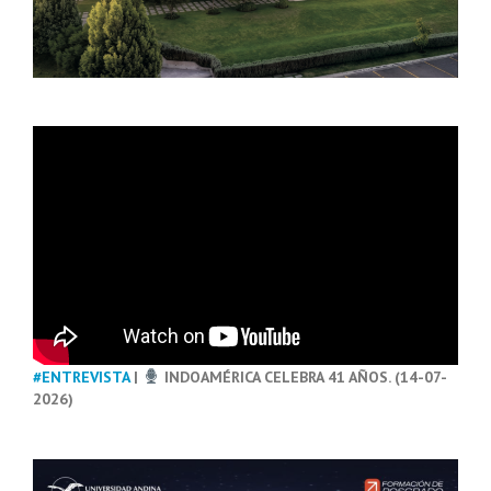
#ENTREVISTA
|
INDOAMÉRICA CELEBRA 41 AÑOS. (14-07-
2026)