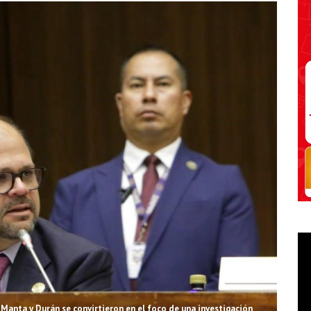
Manta y Durán se convirtieron en el foco de una investigación