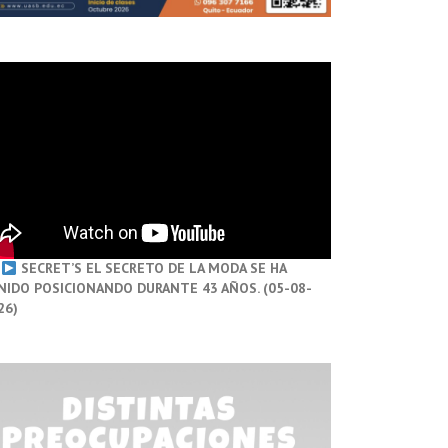
SECRET’S EL SECRETO DE LA MODA SE HA
NIDO POSICIONANDO DURANTE 43 AÑOS. (05-08-
26)