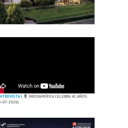
NTREVISTA
|
INDOAMÉRICA CELEBRA 41 AÑOS.
4-07-2026)