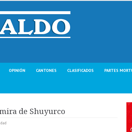
OPINIÓN
CANTONES
CLASIFICADOS
PARTES MORT
a mira de Shuyurco
idad