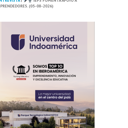
NTREVISTA
|
IEPS FOMENTA APOYO A
PRENDEDORES. (05-08-2026)