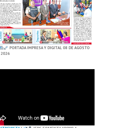
PORTADA IMPRESA Y DIGITAL 08 DE AGOSTO
 2026