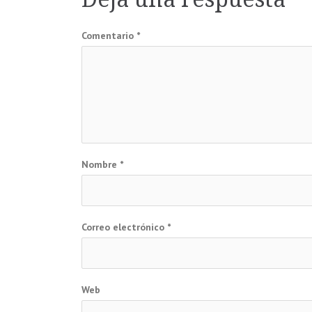
entradas
Comentario
*
Nombre
*
Correo electrónico
*
Web