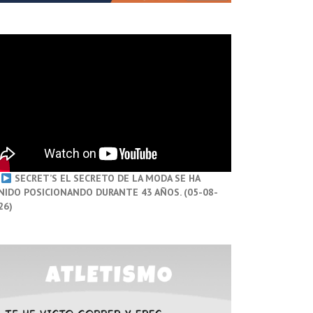
SECRET’S EL SECRETO DE LA MODA SE HA
NIDO POSICIONANDO DURANTE 43 AÑOS. (05-08-
26)