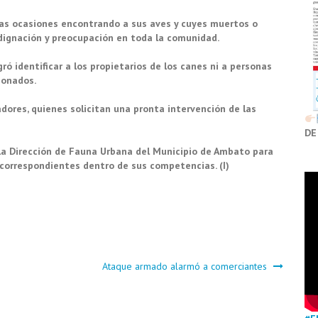
ias ocasiones encontrando a sus aves y cuyes muertos o
ignación y preocupación en toda la comunidad.
gró identificar a los propietarios de los canes ni a personas
ionados.
dores, quienes solicitan una pronta intervención de las
DE
n la Dirección de Fauna Urbana del Municipio de Ambato para
correspondientes dentro de sus competencias. (I)
Ataque armado alarmó a comerciantes