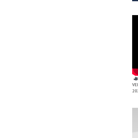
VE
20