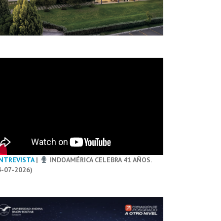
NTREVISTA
|
INDOAMÉRICA CELEBRA 41 AÑOS.
4-07-2026)