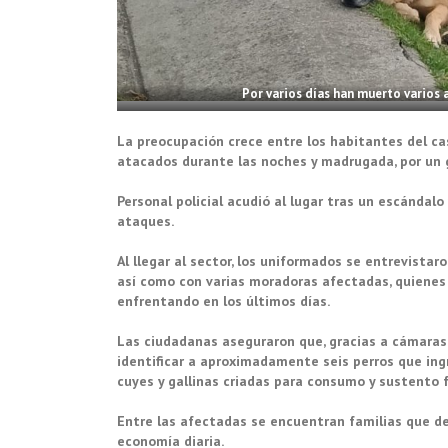
Por varios días han muerto varios 
La preocupación crece entre los habitantes del ca
atacados durante las noches y madrugada, por un 
Personal policial acudió al lugar tras un escánda
ataques.
Al llegar al sector, los uniformados se entrevistar
así como con varias moradoras afectadas, quienes
enfrentando en los últimos días.
Las ciudadanas aseguraron que, gracias a cámaras d
identificar a aproximadamente seis perros que ingr
cuyes y gallinas criadas para consumo y sustento f
Entre las afectadas se encuentran familias que d
economía diaria.