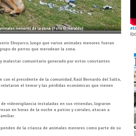
#E
animales menores de la zona. (Foto El Heraldo)
ÍD
serío Shuyurco, luego que varios animales menores fueran
grupo de perros que merodean la zona.
lo y malestar comunitario generado por estos constantes
on con el presidente de la comunidad, Raúl Bernardo del Salto,
 relataron el temor y las pérdidas económicas que vienen
e videovigilancia instaladas en sus viviendas, lograron
esan en horas de la noche a patios y corrales, atacan a
amiliar.
ependen de la crianza de animales menores como parte de su