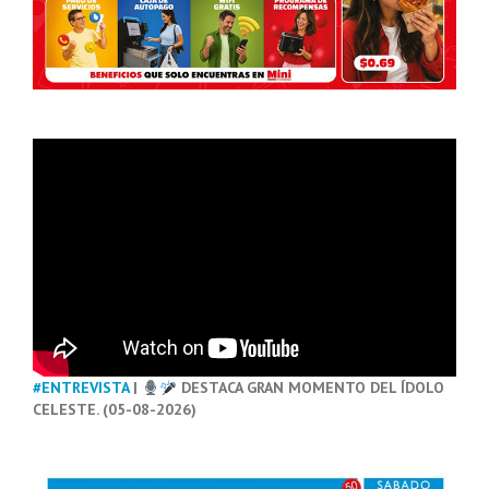
#ENTREVISTA
|
DESTACA GRAN MOMENTO DEL ÍDOLO
CELESTE. (05-08-2026)