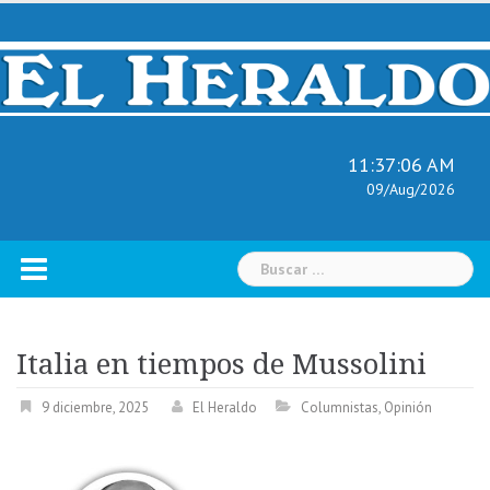
Skip
to
content
11:37:07 AM
09/Aug/2026
Buscar:
Italia en tiempos de Mussolini
9 diciembre, 2025
El Heraldo
Columnistas
,
Opinión