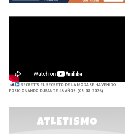
SECRET’S EL SECRETO DE LA MODA SE HA VENIDO
POSICIONANDO DURANTE 43 AÑOS. (05-08-2026)