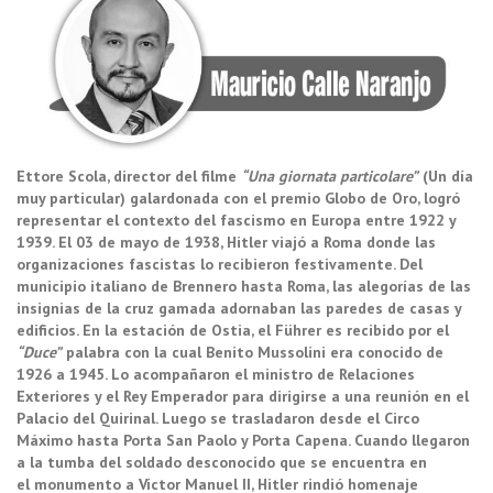
Ettore Scola, director del filme
“Una giornata particolare”
(Un día
muy particular) galardonada con el premio Globo de Oro, logró
representar el contexto del fascismo en Europa entre 1922 y
1939. El 03 de mayo de 1938, Hitler viajó a Roma donde las
organizaciones fascistas lo recibieron festivamente. Del
municipio italiano de Brennero hasta Roma, las alegorías de las
insignias de la cruz gamada adornaban las paredes de casas y
edificios. En la estación de Ostia, el Führer es recibido por el
“Duce”
palabra con la cual Benito Mussolini era conocido de
1926 a 1945. Lo acompañaron el ministro de Relaciones
Exteriores y el Rey Emperador para dirigirse a una reunión en el
Palacio del Quirinal. Luego se trasladaron desde el Circo
Máximo hasta Porta San Paolo y Porta Capena. Cuando llegaron
a la tumba del soldado desconocido que se encuentra en
el monumento a Víctor Manuel II, Hitler rindió homenaje