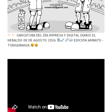
CARICATURA DEL DÍA IMPRESA Y DIGITAL DIARIO EL
HERALDO 08 DE AGOSTO 2026
EDICIÓN AMBATO -
TUNGURAHUA