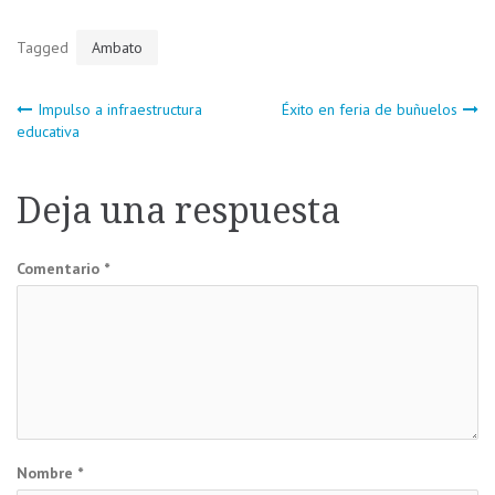
Tagged
Ambato
Navegación
Impulso a infraestructura
Éxito en feria de buñuelos
educativa
de
Deja una respuesta
entradas
Comentario
*
Nombre
*