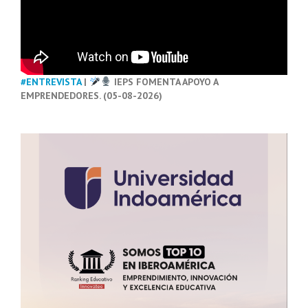
#ENTREVISTA
|
IEPS FOMENTA APOYO A
EMPRENDEDORES. (05-08-2026)