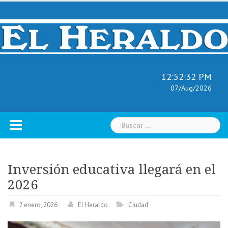
Skip
to
content
12:52:33 PM
07/Aug/2026
Buscar:
Inversión educativa llegará en el
2026
7 enero, 2026
El Heraldo
Ciudad