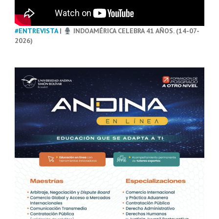
#ENTREVISTA
|
INDOAMÉRICA CELEBRA 41 AÑOS. (14-07-
2026)