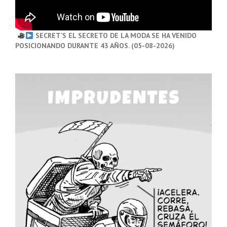
SECRET’S EL SECRETO DE LA MODA SE HA VENIDO
POSICIONANDO DURANTE 43 AÑOS. (05-08-2026)